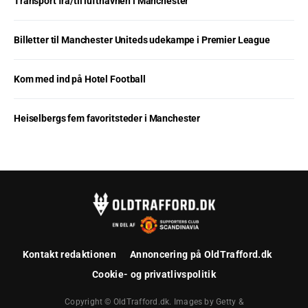
Transport fra/til lufthavnen i Manchester
Billetter til Manchester Uniteds udekampe i Premier League
Kom med ind på Hotel Football
Heiselbergs fem favoritsteder i Manchester
Kontakt redaktionen
Annoncering på OldTrafford.dk
Cookie- og privatlivspolitik
Copyright © OldTrafford.dk. Images by Getty &