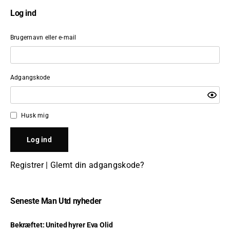
Log ind
Brugernavn eller e-mail
Adgangskode
Husk mig
Registrer
|
Glemt din adgangskode?
Seneste Man Utd nyheder
Bekræftet: United hyrer Eva Olid