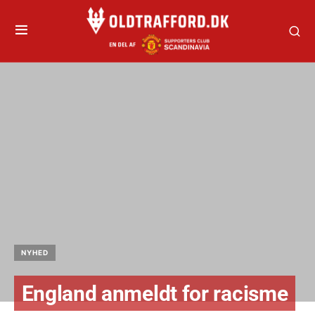
NYHED
England anmeldt for racisme