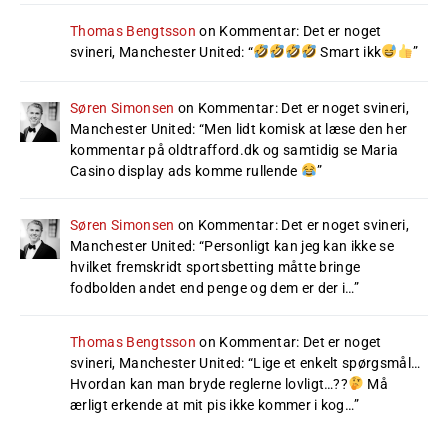
Thomas Bengtsson
on
Kommentar: Det er noget
svineri, Manchester United
: “
Smart ikk
”
Søren Simonsen
on
Kommentar: Det er noget svineri,
Manchester United
: “
Men lidt komisk at læse den her
kommentar på oldtrafford.dk og samtidig se Maria
Casino display ads komme rullende
”
Søren Simonsen
on
Kommentar: Det er noget svineri,
Manchester United
: “
Personligt kan jeg kan ikke se
hvilket fremskridt sportsbetting måtte bringe
fodbolden andet end penge og dem er der i…
”
Thomas Bengtsson
on
Kommentar: Det er noget
svineri, Manchester United
: “
Lige et enkelt spørgsmål…
Hvordan kan man bryde reglerne lovligt…??
Må
ærligt erkende at mit pis ikke kommer i kog…
”