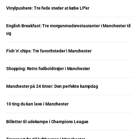
Vinylpushere: Tre fede steder at købe LP’er
English Breakfast: Tre morgenmadsrestauranter i Manchester til
ug
Fish ’n’ chips: Tre favoritsteder i Manchester
Shopping: Retro fodboldtrøjer i Manchester
Manchester på 24 timer: Den perfekte kampdag
10 ting du kan lave i Manchester
Billetter til udekampe i Champions League