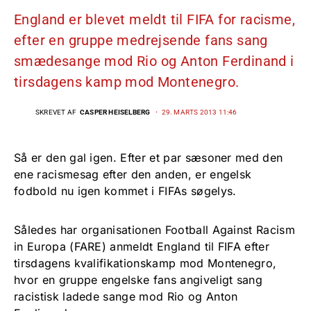
England er blevet meldt til FIFA for racisme,
efter en gruppe medrejsende fans sang
smædesange mod Rio og Anton Ferdinand i
tirsdagens kamp mod Montenegro.
SKREVET AF
CASPER HEISELBERG
29. MARTS 2013 11:46
Så er den gal igen. Efter et par sæsoner med den
ene racismesag efter den anden, er engelsk
fodbold nu igen kommet i FIFAs søgelys.
Således har organisationen Football Against Racism
in Europa (FARE) anmeldt England til FIFA efter
tirsdagens kvalifikationskamp mod Montenegro,
hvor en gruppe engelske fans angiveligt sang
racistisk ladede sange mod Rio og Anton