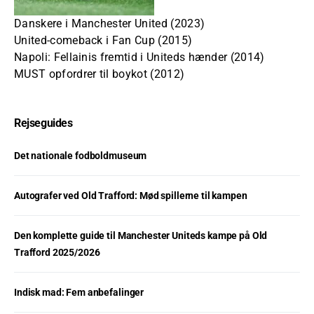
Danskere i Manchester United (2023)
United-comeback i Fan Cup (2015)
Napoli: Fellainis fremtid i Uniteds hænder (2014)
MUST opfordrer til boykot (2012)
Rejseguides
Det nationale fodboldmuseum
Autografer ved Old Trafford: Mød spillerne til kampen
Den komplette guide til Manchester Uniteds kampe på Old
Trafford 2025/2026
Indisk mad: Fem anbefalinger