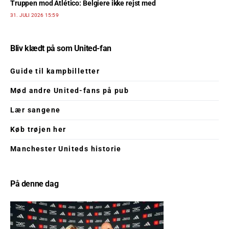
Truppen mod Atlético: Belgiere ikke rejst med
31. JULI 2026 15:59
Bliv klædt på som United-fan
Guide til kampbilletter
Mød andre United-fans på pub
Lær sangene
Køb trøjen her
Manchester Uniteds historie
På denne dag