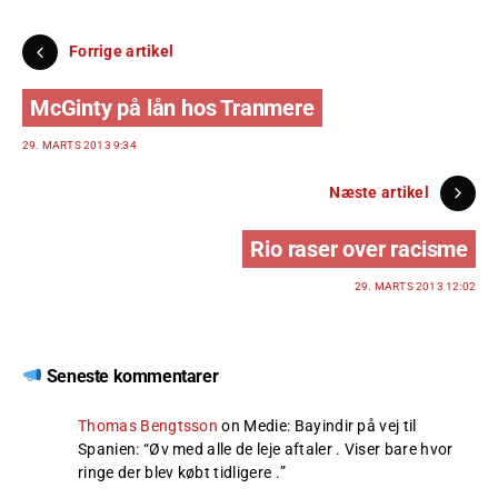
Forrige artikel
McGinty på lån hos Tranmere
29. MARTS 2013 9:34
Næste artikel
Rio raser over racisme
29. MARTS 2013 12:02
Seneste kommentarer
Thomas Bengtsson
on
Medie: Bayindir på vej til
Spanien
: “
Øv med alle de leje aftaler . Viser bare hvor
ringe der blev købt tidligere .
”