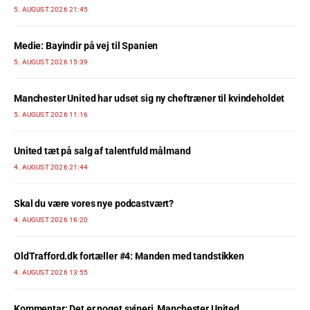
5. AUGUST 2026 21:45
Medie: Bayindir på vej til Spanien
5. AUGUST 2026 15:39
Manchester United har udset sig ny cheftræner til kvindeholdet
5. AUGUST 2026 11:16
United tæt på salg af talentfuld målmand
4. AUGUST 2026 21:44
Skal du være vores nye podcastvært?
4. AUGUST 2026 16:20
OldTrafford.dk fortæller #4: Manden med tandstikken
4. AUGUST 2026 13:55
Kommentar: Det er noget svineri, Manchester United