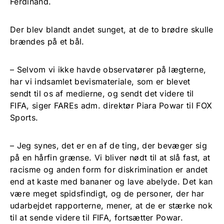
Ferdinand.
Der blev blandt andet sunget, at de to brødre skulle
brændes på et bål.
– Selvom vi ikke havde observatører på lægterne,
har vi indsamlet bevismateriale, som er blevet
sendt til os af medierne, og sendt det videre til
FIFA, siger FAREs adm. direktør Piara Powar til FOX
Sports.
– Jeg synes, det er en af de ting, der bevæger sig
på en hårfin grænse. Vi bliver nødt til at slå fast, at
racisme og anden form for diskrimination er andet
end at kaste med bananer og lave abelyde. Det kan
være meget spidsfindigt, og de personer, der har
udarbejdet rapporterne, mener, at de er stærke nok
til at sende videre til FIFA, fortsætter Powar.