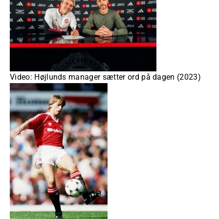
Video: Højlunds manager sætter ord på dagen (2023)