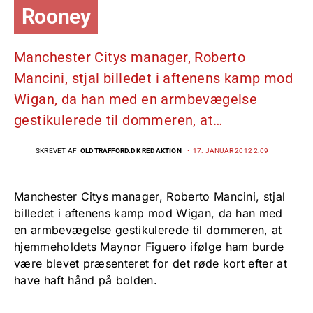
Rooney
Manchester Citys manager, Roberto
Mancini, stjal billedet i aftenens kamp mod
Wigan, da han med en armbevægelse
gestikulerede til dommeren, at…
SKREVET AF
OLDTRAFFORD.DK REDAKTION
17. JANUAR 2012 2:09
Manchester Citys manager, Roberto Mancini, stjal
billedet i aftenens kamp mod Wigan, da han med
en armbevægelse gestikulerede til dommeren, at
hjemmeholdets Maynor Figuero ifølge ham burde
være blevet præsenteret for det røde kort efter at
have haft hånd på bolden.