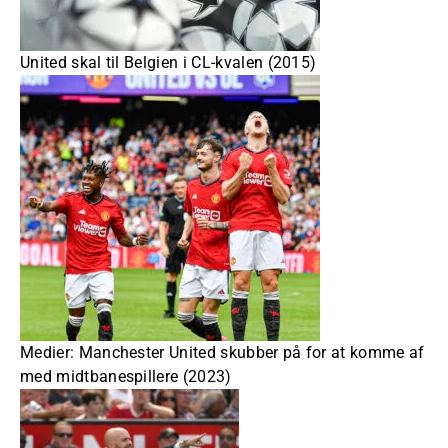
United skal til Belgien i CL-kvalen (2015)
Medier: Manchester United skubber på for at komme af
med midtbanespillere (2023)