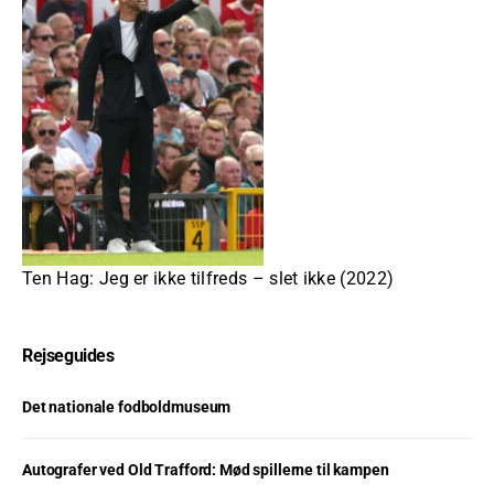
Ten Hag: Jeg er ikke tilfreds – slet ikke (2022)
Rejseguides
Det nationale fodboldmuseum
Autografer ved Old Trafford: Mød spillerne til kampen