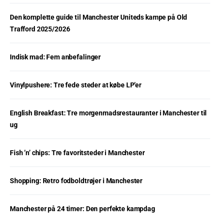
Den komplette guide til Manchester Uniteds kampe på Old
Trafford 2025/2026
Indisk mad: Fem anbefalinger
Vinylpushere: Tre fede steder at købe LP’er
English Breakfast: Tre morgenmadsrestauranter i Manchester til
ug
Fish ’n’ chips: Tre favoritsteder i Manchester
Shopping: Retro fodboldtrøjer i Manchester
Manchester på 24 timer: Den perfekte kampdag