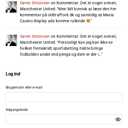
Søren Simonsen
on
Kommentar: Det er noget svineri,
Manchester United
: “
Men lidt komisk at læse den her
kommentar på oldtrafford.dk og samtidig se Maria
Casino display ads komme rullende
”
Søren Simonsen
on
Kommentar: Det er noget svineri,
Manchester United
: “
Personligt kan jeg kan ikke se
hvilket fremskridt sportsbetting måtte bringe
fodbolden andet end penge og dem er der i…
”
Log ind
Brugernavn eller e-mail
Adgangskode