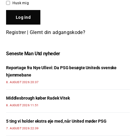
Husk mig
Registrer
|
Glemt din adgangskode?
Seneste Man Utd nyheder
Reportage fra Nye Ullevi: Da PSG besøgte Uniteds svenske
hjemmebane
8. AUGUST 2026 20:37
Middlesbrough køber Radek Vitek
8. AUGUST 2026 11:51
5 ting vi holder ekstra øje med, når United møder PSG
7. AUGUST 2026 22:39