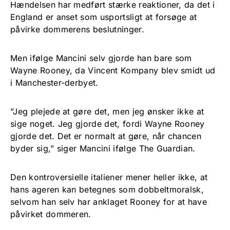
Hændelsen har medført stærke reaktioner, da det i
England er anset som usportsligt at forsøge at
påvirke dommerens beslutninger.
Men ifølge Mancini selv gjorde han bare som
Wayne Rooney, da Vincent Kompany blev smidt ud
i Manchester-derbyet.
”Jeg plejede at gøre det, men jeg ønsker ikke at
sige noget. Jeg gjorde det, fordi Wayne Rooney
gjorde det. Det er normalt at gøre, når chancen
byder sig,” siger Mancini ifølge The Guardian.
Den kontroversielle italiener mener heller ikke, at
hans ageren kan betegnes som dobbeltmoralsk,
selvom han selv har anklaget Rooney for at have
påvirket dommeren.