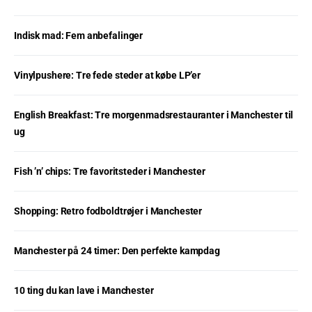
Indisk mad: Fem anbefalinger
Vinylpushere: Tre fede steder at købe LP’er
English Breakfast: Tre morgenmadsrestauranter i Manchester til
ug
Fish ’n’ chips: Tre favoritsteder i Manchester
Shopping: Retro fodboldtrøjer i Manchester
Manchester på 24 timer: Den perfekte kampdag
10 ting du kan lave i Manchester