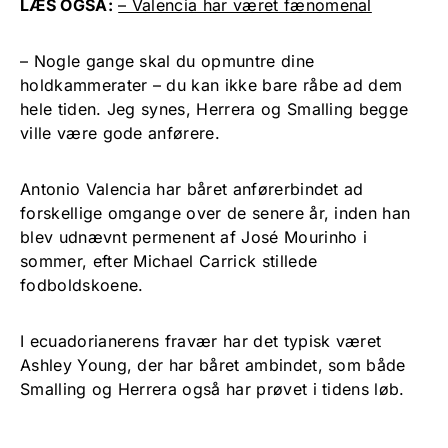
LÆS OGSÅ:
– Valencia har været fænomenal
– Nogle gange skal du opmuntre dine
holdkammerater – du kan ikke bare råbe ad dem
hele tiden. Jeg synes, Herrera og Smalling begge
ville være gode anførere.
Antonio Valencia har båret anførerbindet ad
forskellige omgange over de senere år, inden han
blev udnævnt permenent af José Mourinho i
sommer, efter Michael Carrick stillede
fodboldskoene.
I ecuadorianerens fravær har det typisk været
Ashley Young, der har båret ambindet, som både
Smalling og Herrera også har prøvet i tidens løb.