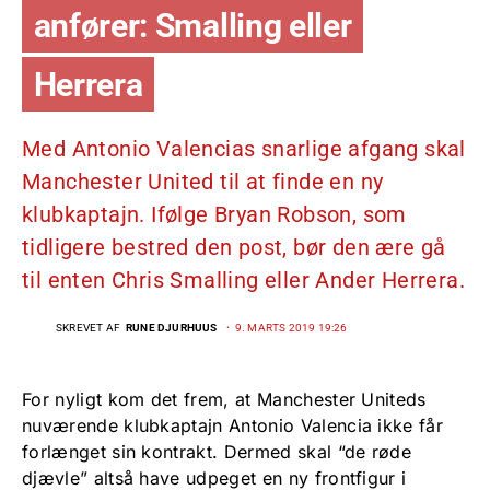
anfører: Smalling eller
Herrera
Med Antonio Valencias snarlige afgang skal
Manchester United til at finde en ny
klubkaptajn. Ifølge Bryan Robson, som
tidligere bestred den post, bør den ære gå
til enten Chris Smalling eller Ander Herrera.
SKREVET AF
RUNE DJURHUUS
9. MARTS 2019 19:26
For nyligt kom det frem, at Manchester Uniteds
nuværende klubkaptajn Antonio Valencia ikke får
forlænget sin kontrakt. Dermed skal “de røde
djævle” altså have udpeget en ny frontfigur i