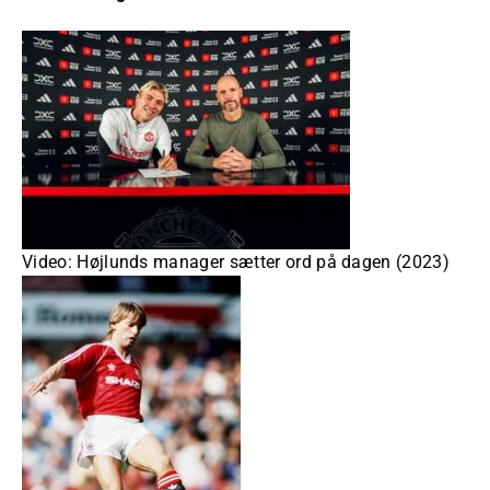
Video: Højlunds manager sætter ord på dagen (2023)