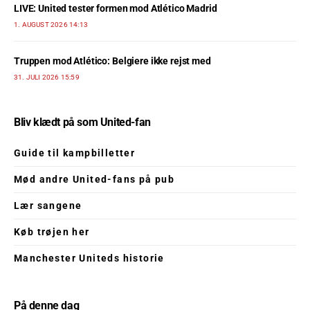
LIVE: United tester formen mod Atlético Madrid
1. AUGUST 2026 14:13
Truppen mod Atlético: Belgiere ikke rejst med
31. JULI 2026 15:59
Bliv klædt på som United-fan
Guide til kampbilletter
Mød andre United-fans på pub
Lær sangene
Køb trøjen her
Manchester Uniteds historie
På denne dag