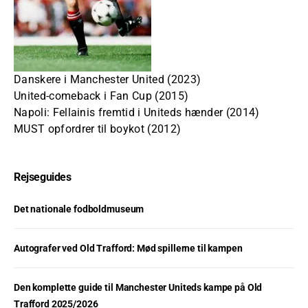
Danskere i Manchester United (2023)
United-comeback i Fan Cup (2015)
Napoli: Fellainis fremtid i Uniteds hænder (2014)
MUST opfordrer til boykot (2012)
Rejseguides
Det nationale fodboldmuseum
Autografer ved Old Trafford: Mød spillerne til kampen
Den komplette guide til Manchester Uniteds kampe på Old
Trafford 2025/2026