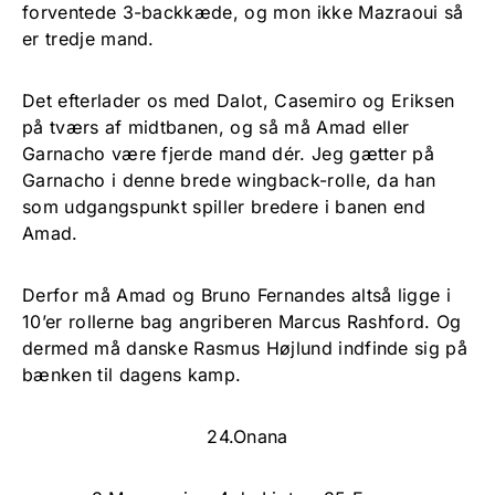
forventede 3-backkæde, og mon ikke Mazraoui så
er tredje mand.
Det efterlader os med Dalot, Casemiro og Eriksen
på tværs af midtbanen, og så må Amad eller
Garnacho være fjerde mand dér. Jeg gætter på
Garnacho i denne brede wingback-rolle, da han
som udgangspunkt spiller bredere i banen end
Amad.
Derfor må Amad og Bruno Fernandes altså ligge i
10’er rollerne bag angriberen Marcus Rashford. Og
dermed må danske Rasmus Højlund indfinde sig på
bænken til dagens kamp.
24.Onana