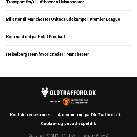
Transport fra/til lufthavnen i Manchester
Billetter til Manchester Uniteds udekampe i Premier League
Kom med ind på Hotel Football
Heiselbergs fem favoritsteder i Manchester
Kontakt redaktionen
Annoncering på OldTrafford.dk
Cookie- og privatlivspolitik
Copyright © OldTrafford.dk. Images by Getty &