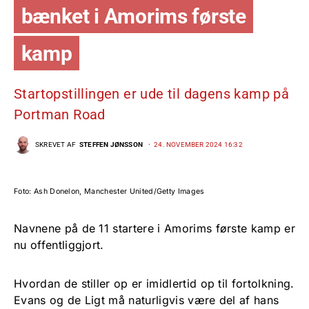
bænket i Amorims første
kamp
Startopstillingen er ude til dagens kamp på
Portman Road
SKREVET AF
STEFFEN JØNSSON
24. NOVEMBER 2024 16:32
Foto: Ash Donelon, Manchester United/Getty Images
Navnene på de 11 startere i Amorims første kamp er
nu offentliggjort.
Hvordan de stiller op er imidlertid op til fortolkning.
Evans og de Ligt må naturligvis være del af hans