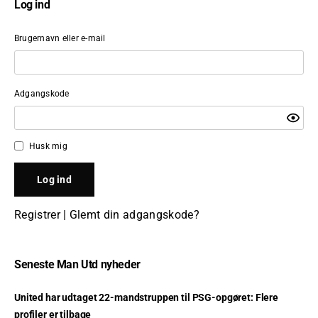
Log ind
Brugernavn eller e-mail
Adgangskode
Husk mig
Registrer
|
Glemt din adgangskode?
Seneste Man Utd nyheder
United har udtaget 22-mandstruppen til PSG-opgøret: Flere
profiler er tilbage