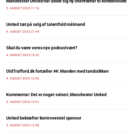
Manchester United har udset sig ny cheftræner til kvindeholdet
5. AUGUST 2026 11:16
United tæt på salg af talentfuld målmand
4. AUGUST 2026 21:44
Skal du være vores nye podcastvært?
4. AUGUST 2026 16:20
OldTrafford.dk fortæller #4: Manden med tandstikken
4. AUGUST 2026 13:55
Kommentar: Det er noget svineri, Manchester United
4. AUGUST 2026 13:31
United bekræfter kontroversiel sponsor
4. AUGUST 2026 12:58