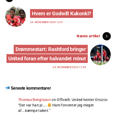
Hvem er Godwill Kukonki?
24. NOVEMBER 2024 12:51
Næste artikel
Drømmestart: Rashford bringer
United foran efter halvandet minut
24. NOVEMBER 2024 17:45
Seneste kommentarer
Thomas Bengtsson
on
Officielt: United henter Orozco
:
“
Der var han jo…..
Ham forventer jeg meget
af….kæmpe talent.
”