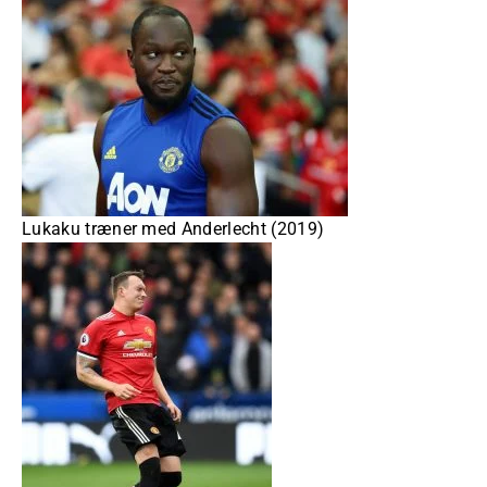
Lukaku træner med Anderlecht (2019)