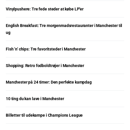
Vinylpushere: Tre fede steder at købe LP’er
English Breakfast: Tre morgenmadsrestauranter i Manchester til
ug
Fish ’n’ chips: Tre favoritsteder i Manchester
Shopping: Retro fodboldtrøjer i Manchester
Manchester på 24 timer: Den perfekte kampdag
10 ting du kan lave i Manchester
Billetter til udekampe i Champions League