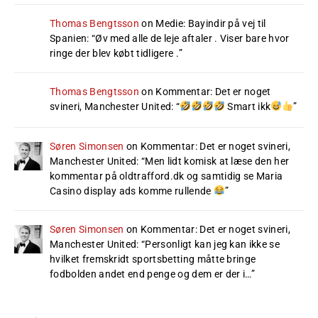
Thomas Bengtsson
on
Medie: Bayindir på vej til
Spanien
: “
Øv med alle de leje aftaler . Viser bare hvor
ringe der blev købt tidligere .
”
Thomas Bengtsson
on
Kommentar: Det er noget
svineri, Manchester United
: “
Smart ikk
”
Søren Simonsen
on
Kommentar: Det er noget svineri,
Manchester United
: “
Men lidt komisk at læse den her
kommentar på oldtrafford.dk og samtidig se Maria
Casino display ads komme rullende
”
Søren Simonsen
on
Kommentar: Det er noget svineri,
Manchester United
: “
Personligt kan jeg kan ikke se
hvilket fremskridt sportsbetting måtte bringe
fodbolden andet end penge og dem er der i…
”