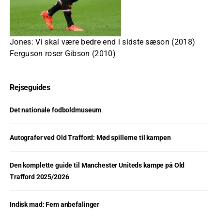
Jones: Vi skal være bedre end i sidste sæson (2018)
Ferguson roser Gibson (2010)
Rejseguides
Det nationale fodboldmuseum
Autografer ved Old Trafford: Mød spillerne til kampen
Den komplette guide til Manchester Uniteds kampe på Old
Trafford 2025/2026
Indisk mad: Fem anbefalinger