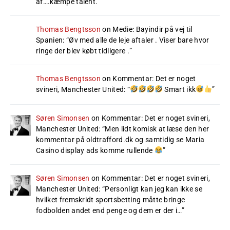
af….kæmpe talent.
”
Thomas Bengtsson
on
Medie: Bayindir på vej til
Spanien
: “
Øv med alle de leje aftaler . Viser bare hvor
ringe der blev købt tidligere .
”
Thomas Bengtsson
on
Kommentar: Det er noget
svineri, Manchester United
: “
Smart ikk
”
Søren Simonsen
on
Kommentar: Det er noget svineri,
Manchester United
: “
Men lidt komisk at læse den her
kommentar på oldtrafford.dk og samtidig se Maria
Casino display ads komme rullende
”
Søren Simonsen
on
Kommentar: Det er noget svineri,
Manchester United
: “
Personligt kan jeg kan ikke se
hvilket fremskridt sportsbetting måtte bringe
fodbolden andet end penge og dem er der i…
”