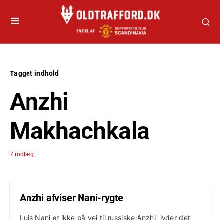
Tagget indhold
Anzhi
Makhachkala
7 indlæg
Anzhi afviser Nani-rygte
Luis Nani er ikke på vej til russiske Anzhi, lyder det