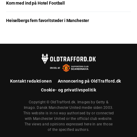
Kom med ind på Hotel Football
Heiselbergs fem favoritsteder i Manchester
Kontakt redaktionen
Annoncering på OldTrafford.dk
Cookie- og privatlivspolitik
Copyright © OldTrafford.dk. Images by Getty &
Imago. Dansk Manchester United medie siden 2003.
This website is in no way authorised by or connected
with Manchester United or the official club website.
The views and opinions expressed here in are those
of the specified authors.