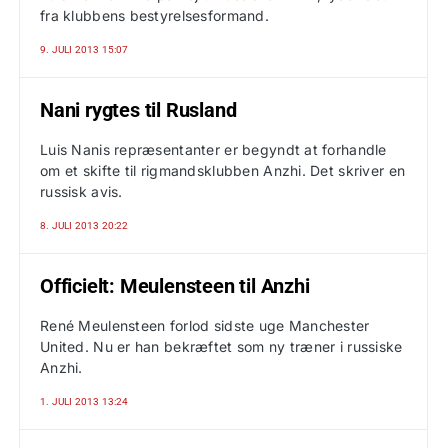
fra klubbens bestyrelsesformand.
9. JULI 2013 15:07
Nani rygtes til Rusland
Luis Nanis repræsentanter er begyndt at forhandle
om et skifte til rigmandsklubben Anzhi. Det skriver en
russisk avis.
8. JULI 2013 20:22
Officielt: Meulensteen til Anzhi
René Meulensteen forlod sidste uge Manchester
United. Nu er han bekræftet som ny træner i russiske
Anzhi.
1. JULI 2013 13:24