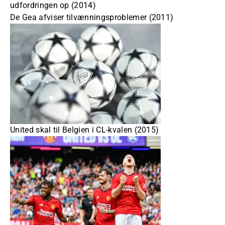
udfordringen op (2014)
De Gea afviser tilvænningsproblemer (2011)
United skal til Belgien i CL-kvalen (2015)