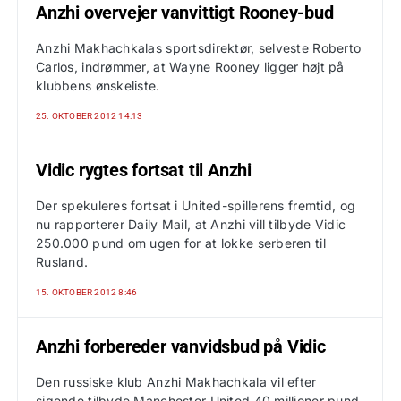
Anzhi overvejer vanvittigt Rooney-bud
Anzhi Makhachkalas sportsdirektør, selveste Roberto
Carlos, indrømmer, at Wayne Rooney ligger højt på
klubbens ønskeliste.
25. OKTOBER 2012 14:13
Vidic rygtes fortsat til Anzhi
Der spekuleres fortsat i United-spillerens fremtid, og
nu rapporterer Daily Mail, at Anzhi vill tilbyde Vidic
250.000 pund om ugen for at lokke serberen til
Rusland.
15. OKTOBER 2012 8:46
Anzhi forbereder vanvidsbud på Vidic
Den russiske klub Anzhi Makhachkala vil efter
sigende tilbyde Manchester United 40 millioner pund