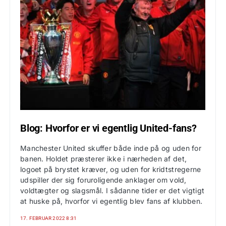
Blog: Hvorfor er vi egentlig United-fans?
Manchester United skuffer både inde på og uden for
banen. Holdet præsterer ikke i nærheden af det,
logoet på brystet kræver, og uden for kridtstregerne
udspiller der sig foruroligende anklager om vold,
voldtægter og slagsmål. I sådanne tider er det vigtigt
at huske på, hvorfor vi egentlig blev fans af klubben.
17. FEBRUAR 2022 8:31