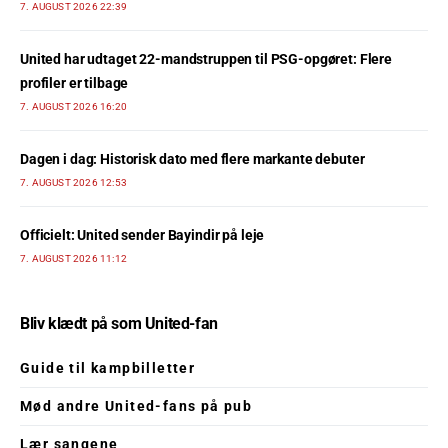
7. AUGUST 2026 22:39
United har udtaget 22-mandstruppen til PSG-opgøret: Flere
profiler er tilbage
7. AUGUST 2026 16:20
Dagen i dag: Historisk dato med flere markante debuter
7. AUGUST 2026 12:53
Officielt: United sender Bayindir på leje
7. AUGUST 2026 11:12
Bliv klædt på som United-fan
Guide til kampbilletter
Mød andre United-fans på pub
Lær sangene