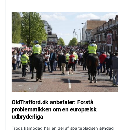
OldTrafford.dk anbefaler: Forstå
problematikken om en europæisk
udbryderliga
Trods kampdag har en del af spaltepladsen søndag