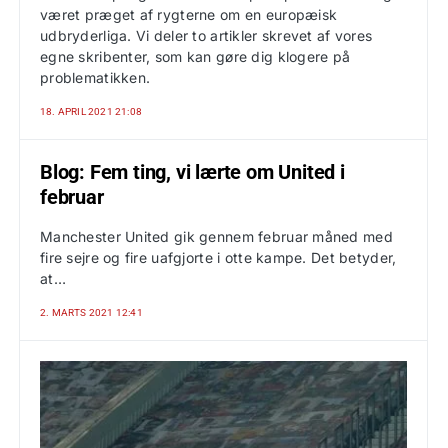
været præget af rygterne om en europæisk
udbryderliga. Vi deler to artikler skrevet af vores
egne skribenter, som kan gøre dig klogere på
problematikken.
18. APRIL 2021 21:08
Blog: Fem ting, vi lærte om United i
februar
Manchester United gik gennem februar måned med
fire sejre og fire uafgjorte i otte kampe. Det betyder,
at…
2. MARTS 2021 12:41