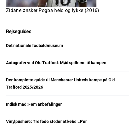
Zidane ønsker Pogba held og lykke (2016)
Rejseguides
Det nationale fodboldmuseum
Autografer ved Old Trafford: Mød spillerne til kampen
Den komplette guide til Manchester Uniteds kampe på Old
Trafford 2025/2026
Indisk mad: Fem anbefalinger
Vinylpushere: Tre fede steder at købe LP’er