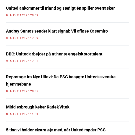
United ankommer til Irland og særligt én spiller overrasker
9. AUGUST 2026 20:09
Andrey Santos sender klart signal: Vil afløse Casemiro
9. AUGUST 2026 17:39
BBC: United arbejder på at hente engelsk stortalent
9. AUGUST 2026 17:37
Reportage fra Nye Ullevi: Da PSG besøgte Uniteds svenske
hjemmebane
8. AUGUST 2026 20:37
Middlesbrough køber Radek Vitek
8. AUGUST 2026 11:51
5 ting vi holder ekstra øje med, når United møder PSG