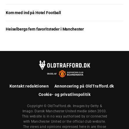
Kom med ind på Hotel Football
Heiselbergs fem favoritsteder i Manchester
Kontakt redaktionen
Annoncering på OldTrafford.dk
Cookie- og privatlivspolitik
Copyright © OldTrafford.dk. Images by Getty &
Imago. Dansk Manchester United medie siden 2003.
This website is in no way authorised by or connected
with Manchester United or the official club website.
The views and opinions expressed here in are those