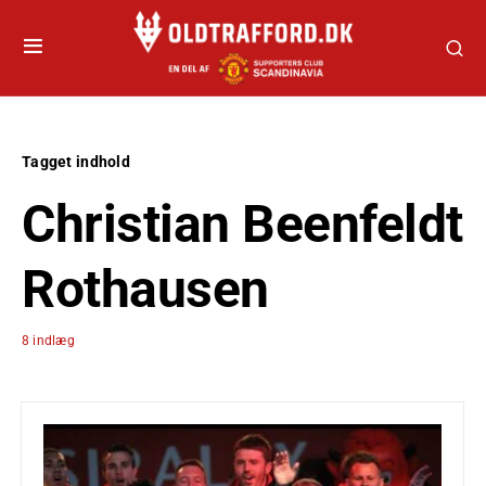
Tagget indhold
Christian Beenfeldt
Rothausen
8 indlæg