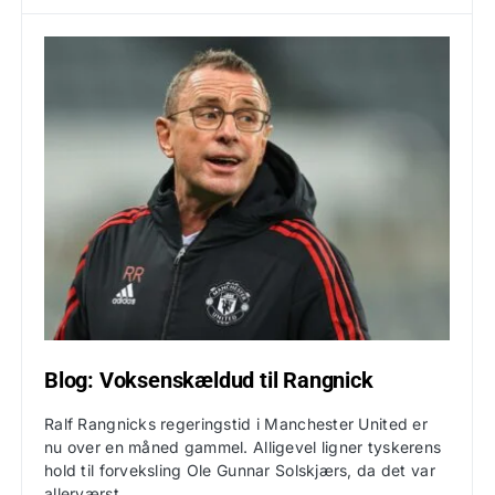
Blog: Voksenskældud til Rangnick
Ralf Rangnicks regeringstid i Manchester United er
nu over en måned gammel. Alligevel ligner tyskerens
hold til forveksling Ole Gunnar Solskjærs, da det var
allerværst.