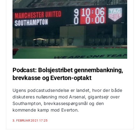
Podcast: Bolsjestribet gennembankning,
brevkasse og Everton-optakt
Ugens podcastudsendelse er landet, hvor der både
diskuteres nulløsning mod Arsenal, gigantsejr over
Southampton, brevkassespørgsmål og den
kommende kamp mod Everton.
3. FEBRUAR 2021 17:25