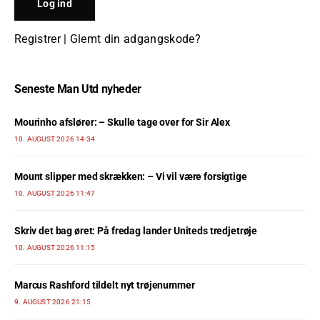
Registrer
|
Glemt din adgangskode?
Seneste Man Utd nyheder
Mourinho afslører: – Skulle tage over for Sir Alex
10. AUGUST 2026 14:34
Mount slipper med skrækken: – Vi vil være forsigtige
10. AUGUST 2026 11:47
Skriv det bag øret: På fredag lander Uniteds tredjetrøje
10. AUGUST 2026 11:15
Marcus Rashford tildelt nyt trøjenummer
9. AUGUST 2026 21:15