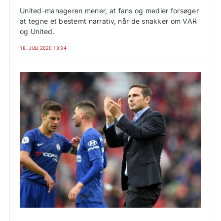
United-manageren mener, at fans og medier forsøger
at tegne et bestemt narrativ, når de snakker om VAR
og United.
18. JULI 2020 13:34