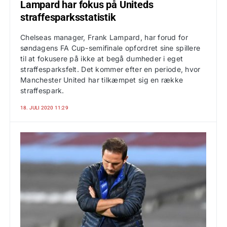
Lampard har fokus på Uniteds
straffesparksstatistik
Chelseas manager, Frank Lampard, har forud for
søndagens FA Cup-semifinale opfordret sine spillere
til at fokusere på ikke at begå dumheder i eget
straffesparksfelt. Det kommer efter en periode, hvor
Manchester United har tilkæmpet sig en række
straffespark.
18. JULI 2020 11:29