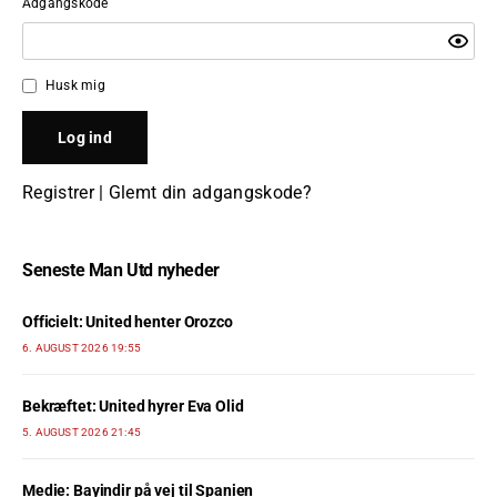
Adgangskode
Husk mig
Registrer
|
Glemt din adgangskode?
Seneste Man Utd nyheder
Officielt: United henter Orozco
6. AUGUST 2026 19:55
Bekræftet: United hyrer Eva Olid
5. AUGUST 2026 21:45
Medie: Bayindir på vej til Spanien