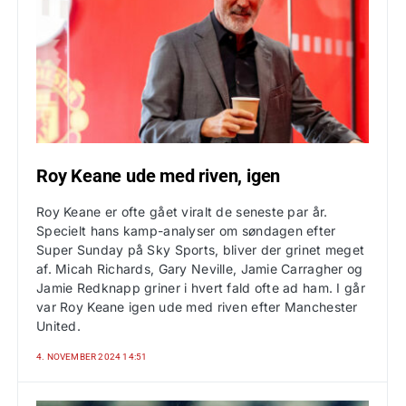
Roy Keane ude med riven, igen
Roy Keane er ofte gået viralt de seneste par år.
Specielt hans kamp-analyser om søndagen efter
Super Sunday på Sky Sports, bliver der grinet meget
af. Micah Richards, Gary Neville, Jamie Carragher og
Jamie Redknapp griner i hvert fald ofte ad ham. I går
var Roy Keane igen ude med riven efter Manchester
United.
4. NOVEMBER 2024 14:51