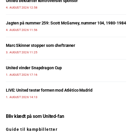
United bekræfter kontroversiel sponsor
4. AUGUST 2026 12:58
Jagten på nummer 259: Scott McGarvey, nummer 104, 1980-1984
4. AUGUST 2026 11:56
Marc Skinner stopper som cheftræner
3. AUGUST 2026 11:25
United vinder Snapdragon Cup
1. AUGUST 2026 17:16
LIVE: United tester formen mod Atlético Madrid
1. AUGUST 2026 14:13
Bliv klædt på som United-fan
Guide til kampbilletter