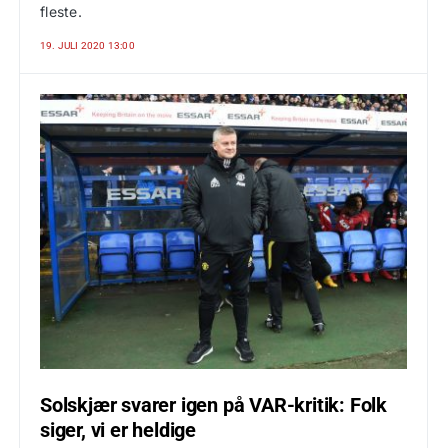
fleste.
19. JULI 2020 13:00
Solskjær svarer igen på VAR-kritik: Folk
siger, vi er heldige