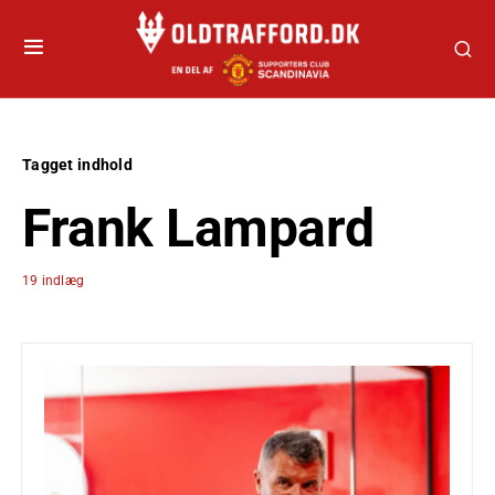
Tagget indhold
Frank Lampard
19 indlæg