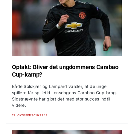
Optakt: Bliver det ungdommens Carabao
Cup-kamp?
Både Solskjær og Lampard varsler, at de unge
spillere får spilletid i onsdagens Carabao Cup-brag.
Sidstnævnte har gjort det med stor succes indtil
videre.
29. OKTOBER 2019 22:18