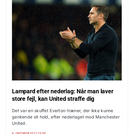
Lampard efter nederlag: Når man laver
store fejl, kan United straffe dig
Det var en skuffet Everton-træner, der ikke kunne
genkende sit hold, efter nederlaget mod Manchester
United.
9. OKTOBER 2022 23:00