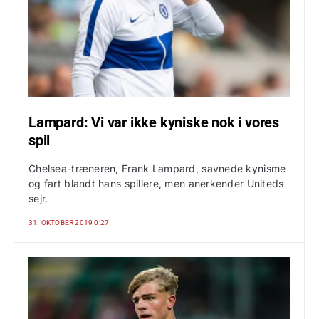
Lampard: Vi var ikke kyniske nok i vores
spil
Chelsea-træneren, Frank Lampard, savnede kynisme
og fart blandt hans spillere, men anerkender Uniteds
sejr.
31. OKTOBER 2019 0:27