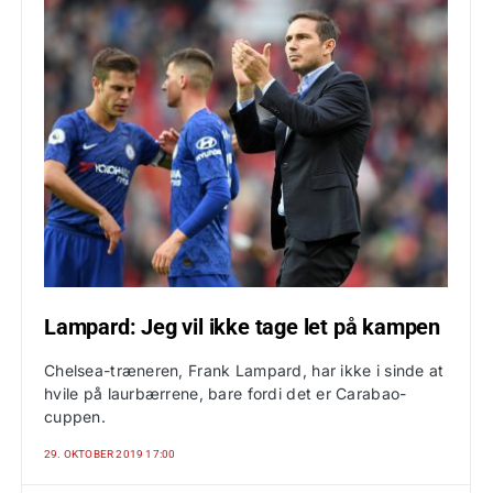
Lampard: Jeg vil ikke tage let på kampen
Chelsea-træneren, Frank Lampard, har ikke i sinde at
hvile på laurbærrene, bare fordi det er Carabao-
cuppen.
29. OKTOBER 2019 17:00