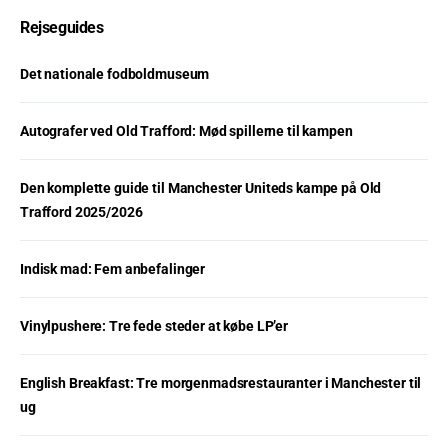
Rejseguides
Det nationale fodboldmuseum
Autografer ved Old Trafford: Mød spillerne til kampen
Den komplette guide til Manchester Uniteds kampe på Old
Trafford 2025/2026
Indisk mad: Fem anbefalinger
Vinylpushere: Tre fede steder at købe LP’er
English Breakfast: Tre morgenmadsrestauranter i Manchester til
ug