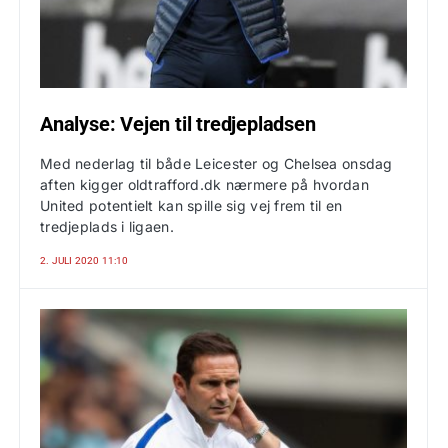
Analyse: Vejen til tredjepladsen
Med nederlag til både Leicester og Chelsea onsdag
aften kigger oldtrafford.dk nærmere på hvordan
United potentielt kan spille sig vej frem til en
tredjeplads i ligaen.
2. JULI 2020 11:10