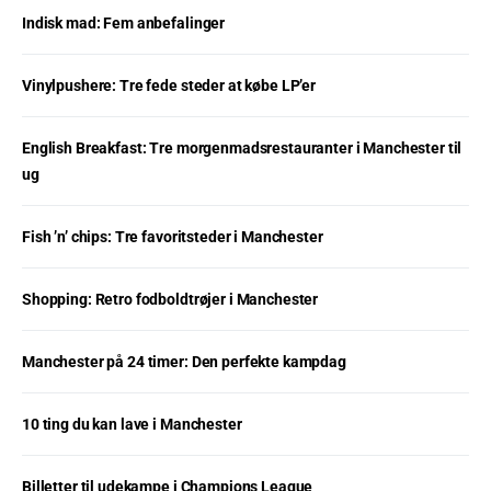
Indisk mad: Fem anbefalinger
Vinylpushere: Tre fede steder at købe LP’er
English Breakfast: Tre morgenmadsrestauranter i Manchester til
ug
Fish ’n’ chips: Tre favoritsteder i Manchester
Shopping: Retro fodboldtrøjer i Manchester
Manchester på 24 timer: Den perfekte kampdag
10 ting du kan lave i Manchester
Billetter til udekampe i Champions League