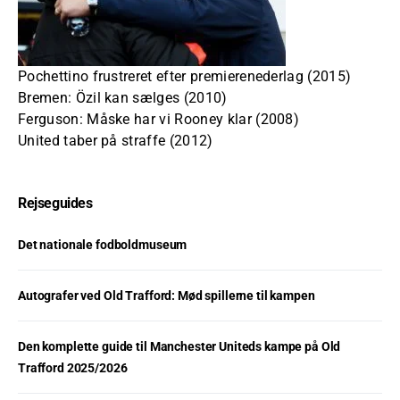
Pochettino frustreret efter premierenederlag (2015)
Bremen: Özil kan sælges (2010)
Ferguson: Måske har vi Rooney klar (2008)
United taber på straffe (2012)
Rejseguides
Det nationale fodboldmuseum
Autografer ved Old Trafford: Mød spillerne til kampen
Den komplette guide til Manchester Uniteds kampe på Old
Trafford 2025/2026