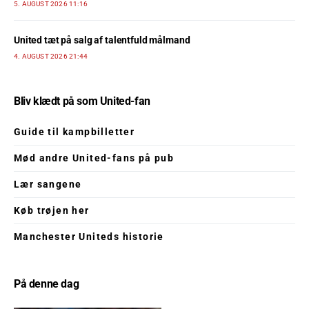
5. AUGUST 2026 11:16
United tæt på salg af talentfuld målmand
4. AUGUST 2026 21:44
Bliv klædt på som United-fan
Guide til kampbilletter
Mød andre United-fans på pub
Lær sangene
Køb trøjen her
Manchester Uniteds historie
På denne dag