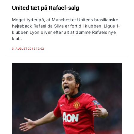
United tæt på Rafael-salg
Meget tyder på, at Manchester Uniteds brasilianske
højreback Rafael da Silva er fortid i klubben. Ligue 1-
klubben Lyon bliver efter alt at dømme Rafaels nye
klub.
3. AUGUST 2015 12:02