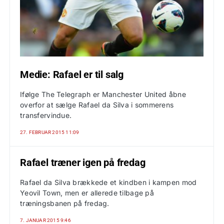
Medie: Rafael er til salg
Ifølge The Telegraph er Manchester United åbne
overfor at sælge Rafael da Silva i sommerens
transfervindue.
27. FEBRUAR 2015 11:09
Rafael træner igen på fredag
Rafael da Silva brækkede et kindben i kampen mod
Yeovil Town, men er allerede tilbage på
træningsbanen på fredag.
7. JANUAR 2015 9:46