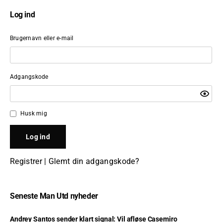
Log ind
Brugernavn eller e-mail
Adgangskode
Husk mig
Registrer
|
Glemt din adgangskode?
Seneste Man Utd nyheder
Andrey Santos sender klart signal: Vil afløse Casemiro