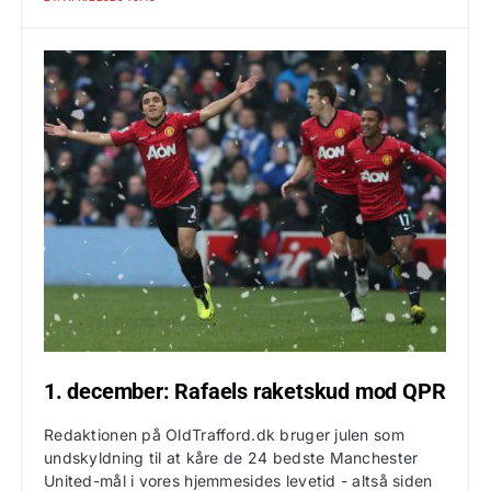
1. december: Rafaels raketskud mod QPR
Redaktionen på OldTrafford.dk bruger julen som
undskyldning til at kåre de 24 bedste Manchester
United-mål i vores hjemmesides levetid - altså siden