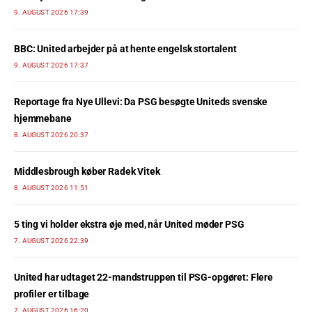
9. AUGUST 2026 17:39
BBC: United arbejder på at hente engelsk stortalent
9. AUGUST 2026 17:37
Reportage fra Nye Ullevi: Da PSG besøgte Uniteds svenske
hjemmebane
8. AUGUST 2026 20:37
Middlesbrough køber Radek Vitek
8. AUGUST 2026 11:51
5 ting vi holder ekstra øje med, når United møder PSG
7. AUGUST 2026 22:39
United har udtaget 22-mandstruppen til PSG-opgøret: Flere
profiler er tilbage
7. AUGUST 2026 16:20