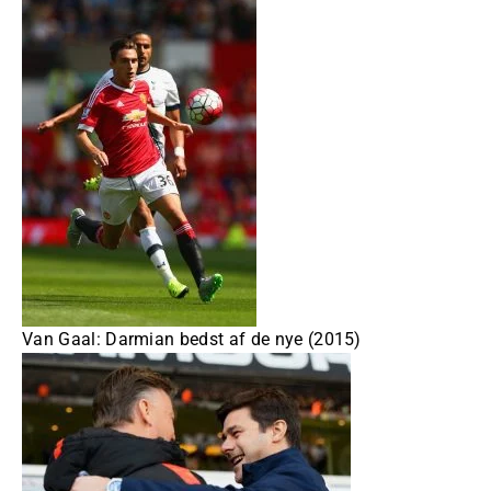
Van Gaal: Darmian bedst af de nye (2015)