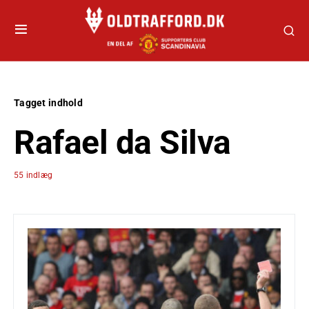
Tagget indhold
Rafael da Silva
55 indlæg