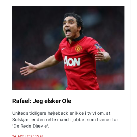
Rafael: Jeg elsker Ole
Uniteds tidligere højreback er ikke i tvivl om, at
Solskjær er den rette mand i jobbet som træner for
'De Røde Djævle'.
24. APRIL 2020 15:43