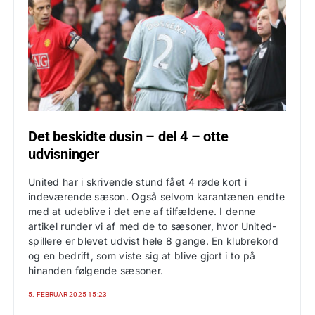
Det beskidte dusin – del 4 – otte
udvisninger
United har i skrivende stund fået 4 røde kort i
indeværende sæson. Også selvom karantænen endte
med at udeblive i det ene af tilfældene. I denne
artikel runder vi af med de to sæsoner, hvor United-
spillere er blevet udvist hele 8 gange. En klubrekord
og en bedrift, som viste sig at blive gjort i to på
hinanden følgende sæsoner.
5. FEBRUAR 2025 15:23