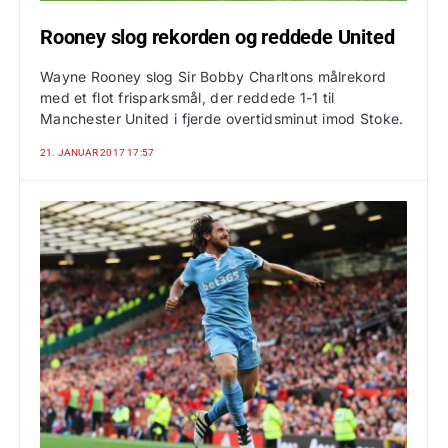
Rooney slog rekorden og reddede United
Wayne Rooney slog Sir Bobby Charltons målrekord
med et flot frisparksmål, der reddede 1-1 til
Manchester United i fjerde overtidsminut imod Stoke.
21. JANUAR 2017 17:57