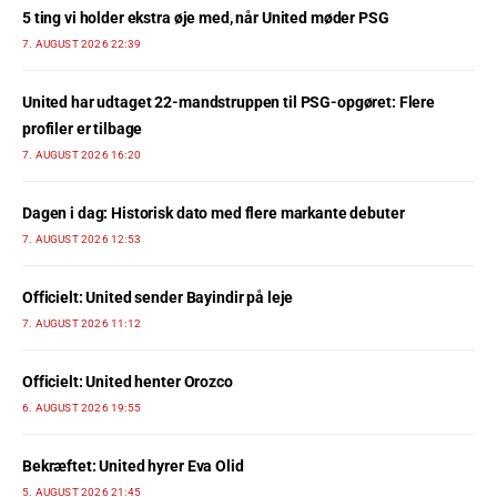
5 ting vi holder ekstra øje med, når United møder PSG
7. AUGUST 2026 22:39
United har udtaget 22-mandstruppen til PSG-opgøret: Flere
profiler er tilbage
7. AUGUST 2026 16:20
Dagen i dag: Historisk dato med flere markante debuter
7. AUGUST 2026 12:53
Officielt: United sender Bayindir på leje
7. AUGUST 2026 11:12
Officielt: United henter Orozco
6. AUGUST 2026 19:55
Bekræftet: United hyrer Eva Olid
5. AUGUST 2026 21:45