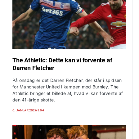
The Athletic: Dette kan vi forvente af
Darren Fletcher
På onsdag er det Darren Fletcher, der står i spidsen
for Manchester United i kampen mod Burnley. The
Athletic bringer et billede af, hvad vi kan forvente af
den 41-årige skotte.
6. JANUAR 2026 9:04