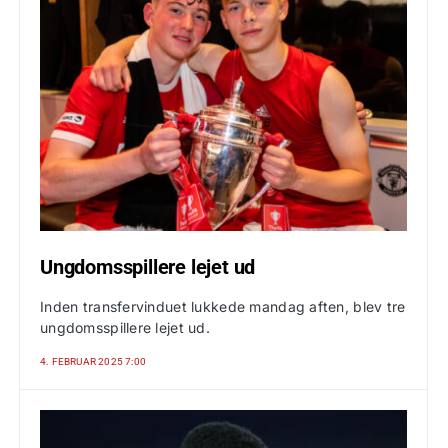
Ungdomsspillere lejet ud
Inden transfervinduet lukkede mandag aften, blev tre
ungdomsspillere lejet ud.
4. FEBRUAR 2025 7:00