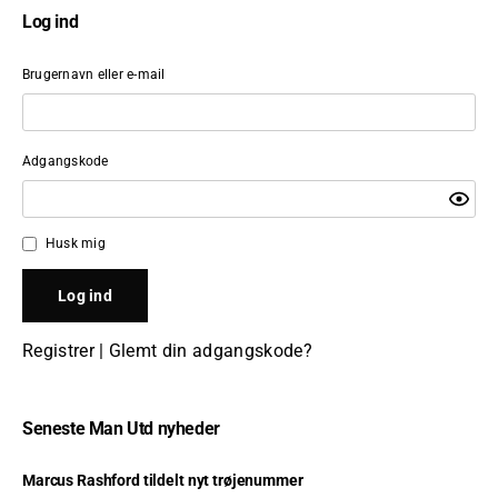
Log ind
Brugernavn eller e-mail
Adgangskode
Husk mig
Registrer
|
Glemt din adgangskode?
Seneste Man Utd nyheder
Marcus Rashford tildelt nyt trøjenummer