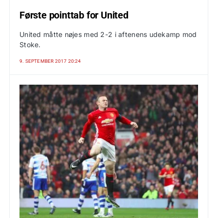
Første pointtab for United
United måtte nøjes med 2-2 i aftenens udekamp mod
Stoke.
9. SEPTEMBER 2017 20:24