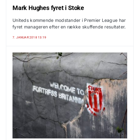
Mark Hughes fyret i Stoke
Uniteds kommende modstander i Premier League har
fyret manageren efter en række skuffende resultater.
7. JANUAR 2018 13:19