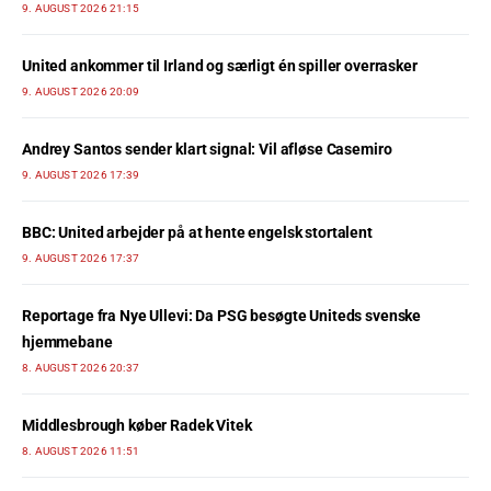
9. AUGUST 2026 21:15
United ankommer til Irland og særligt én spiller overrasker
9. AUGUST 2026 20:09
Andrey Santos sender klart signal: Vil afløse Casemiro
9. AUGUST 2026 17:39
BBC: United arbejder på at hente engelsk stortalent
9. AUGUST 2026 17:37
Reportage fra Nye Ullevi: Da PSG besøgte Uniteds svenske
hjemmebane
8. AUGUST 2026 20:37
Middlesbrough køber Radek Vitek
8. AUGUST 2026 11:51