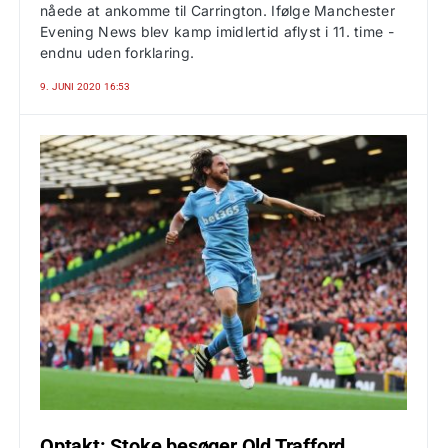
nåede at ankomme til Carrington. Ifølge Manchester
Evening News blev kamp imidlertid aflyst i 11. time -
endnu uden forklaring.
9. JUNI 2020 16:53
Optakt: Stoke besøger Old Trafford