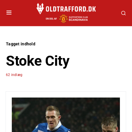
Tagget indhold
Stoke City
62 indlæg