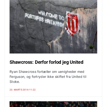
Shawcross: Derfor forlod jeg United
Ryan Shawcross fortæller om uenigheder med
Ferguson, og fortryder ikke skiftet fra United til
Stoke.
23. MARTS 2016 11:22