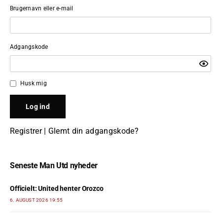
Brugernavn eller e-mail
Adgangskode
Husk mig
Registrer
|
Glemt din adgangskode?
Seneste Man Utd nyheder
Officielt: United henter Orozco
6. AUGUST 2026 19:55