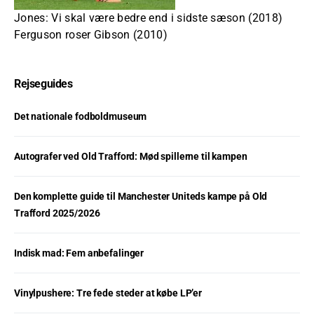
Jones: Vi skal være bedre end i sidste sæson (2018)
Ferguson roser Gibson (2010)
Rejseguides
Det nationale fodboldmuseum
Autografer ved Old Trafford: Mød spillerne til kampen
Den komplette guide til Manchester Uniteds kampe på Old
Trafford 2025/2026
Indisk mad: Fem anbefalinger
Vinylpushere: Tre fede steder at købe LP’er