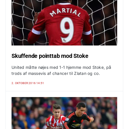
Skuffende pointtab mod Stoke
United måtte nøjes med 1-1 hjemme mod Stoke, på
trods af massevis af chancer til Zlatan og co.
2. OKTOBER 2016 14:51