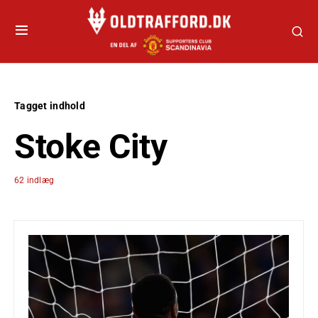
Tagget indhold
Stoke City
62 indlæg