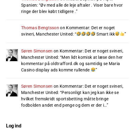
Spanien
: “
Øv med alle de leje aftaler . Viser bare hvor
ringe der blev købt tidligere .
”
Thomas Bengtsson
on
Kommentar: Det er noget
svineri, Manchester United
: “
Smart ikk
”
Søren Simonsen
on
Kommentar: Det er noget svineri,
Manchester United
: “
Men lidt komisk at læse den her
kommentar på oldtrafford.dk og samtidig se Maria
Casino display ads komme rullende
”
Søren Simonsen
on
Kommentar: Det er noget svineri,
Manchester United
: “
Personligt kan jeg kan ikke se
hvilket fremskridt sportsbetting måtte bringe
fodbolden andet end penge og dem er der i…
”
Log ind