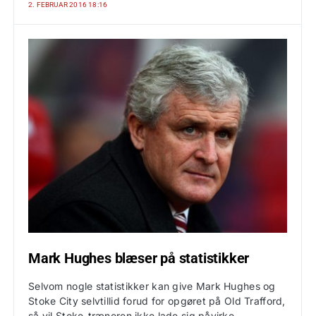
2. FEBRUAR 2016 18:16
Mark Hughes blæser på statistikker
Selvom nogle statistikker kan give Mark Hughes og
Stoke City selvtillid forud for opgøret på Old Trafford,
så vil Stoke-træneren ikke lade sig påvirke.