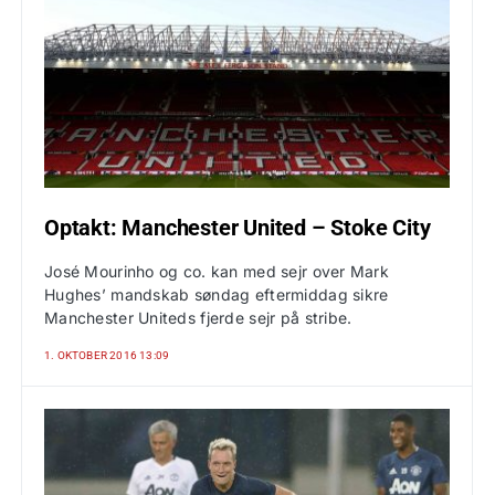
Optakt: Manchester United – Stoke City
José Mourinho og co. kan med sejr over Mark
Hughes’ mandskab søndag eftermiddag sikre
Manchester Uniteds fjerde sejr på stribe.
1. OKTOBER 2016 13:09