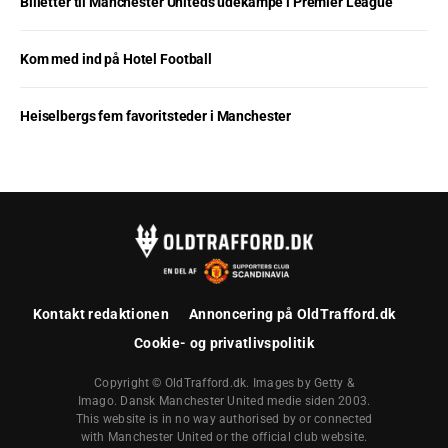
Billetter til Manchester Uniteds udekampe i Premier League
Kom med ind på Hotel Football
Heiselbergs fem favoritsteder i Manchester
Kontakt redaktionen
Annoncering på OldTrafford.dk
Cookie- og privatlivspolitik
Copyright © OldTrafford.dk. Images by Getty &
Imago. Dansk Manchester United medie siden 2003.
This website is in no way authorised by or connected
with Manchester United or the official club website.