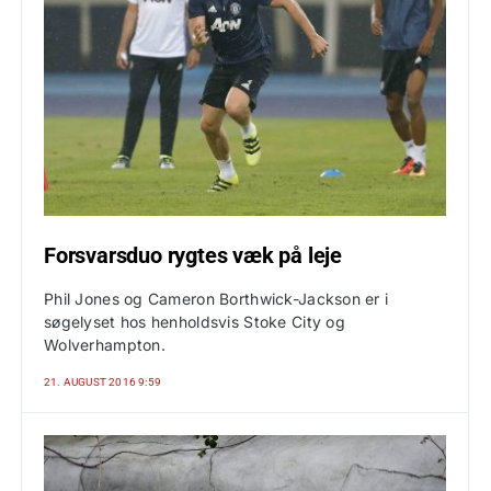
Forsvarsduo rygtes væk på leje
Phil Jones og Cameron Borthwick-Jackson er i
søgelyset hos henholdsvis Stoke City og
Wolverhampton.
21. AUGUST 2016 9:59