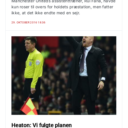
Manchester Uniteds assistenttræner, Rui Faria, havde
kun roser til overs for holdets præstation, men fatter
ikke, at det ikke endte med en sejr.
29. OKTOBER 2016 18:36
Heaton: Vi fulgte planen