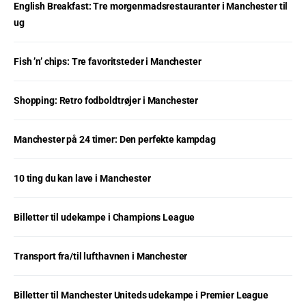
English Breakfast: Tre morgenmadsrestauranter i Manchester til
ug
Fish ’n’ chips: Tre favoritsteder i Manchester
Shopping: Retro fodboldtrøjer i Manchester
Manchester på 24 timer: Den perfekte kampdag
10 ting du kan lave i Manchester
Billetter til udekampe i Champions League
Transport fra/til lufthavnen i Manchester
Billetter til Manchester Uniteds udekampe i Premier League