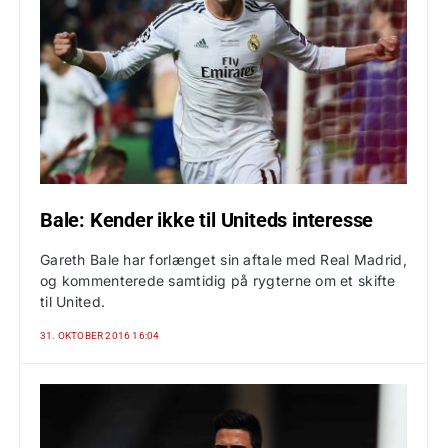
Bale: Kender ikke til Uniteds interesse
Gareth Bale har forlænget sin aftale med Real Madrid,
og kommenterede samtidig på rygterne om et skifte
til United.
31. OKTOBER 2016 16:04