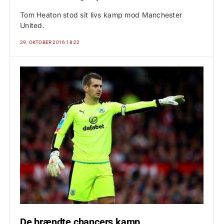
Tom Heaton stod sit livs kamp mod Manchester
United.
29. OKTOBER 2016 18:22
De brændte chancers kamp