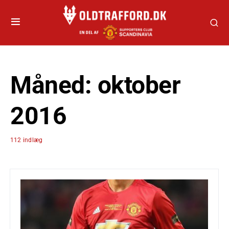
Måned:
oktober
2016
112 indlæg