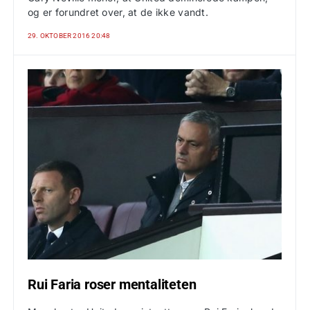
og er forundret over, at de ikke vandt.
29. OKTOBER 2016 20:48
Rui Faria roser mentaliteten