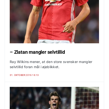
– Zlatan mangler selvtillid
Ray Wilkins mener, at den store svensker mangler
selvtillid foran mål i øjeblikket.
31. OKTOBER 2016 16:13