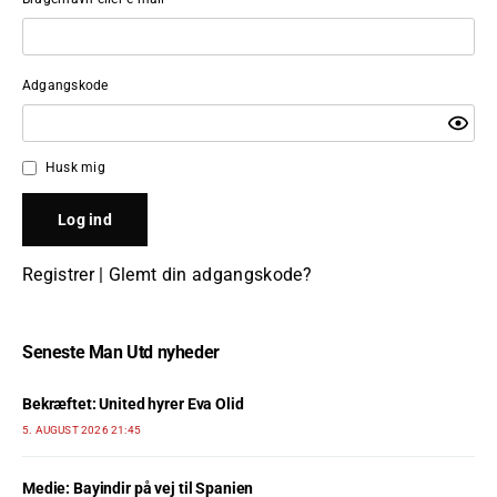
Adgangskode
Husk mig
Registrer
|
Glemt din adgangskode?
Seneste Man Utd nyheder
Bekræftet: United hyrer Eva Olid
5. AUGUST 2026 21:45
Medie: Bayindir på vej til Spanien