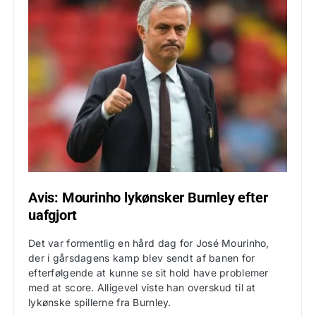
Avis: Mourinho lykønsker Burnley efter
uafgjort
Det var formentlig en hård dag for José Mourinho,
der i gårsdagens kamp blev sendt af banen for
efterfølgende at kunne se sit hold have problemer
med at score. Alligevel viste han overskud til at
lykønske spillerne fra Burnley.