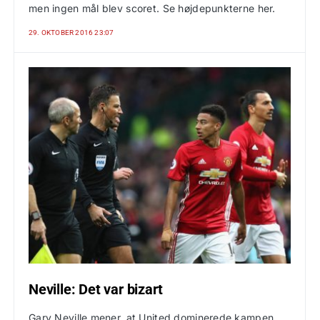
men ingen mål blev scoret. Se højdepunkterne her.
29. OKTOBER 2016 23:07
Neville: Det var bizart
Gary Neville mener, at United dominerede kampen,