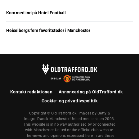
Kom med ind på Hotel Football
Heiselbergs fem favoritsteder i Manchester
Kontakt redaktionen
Annoncering på OldTrafford.dk
Cookie- og privatlivspolitik
Copyright © OldTrafford.dk. Images by Getty &
Imago. Dansk Manchester United medie siden 2003.
This website is in no way authorised by or connected
with Manchester United or the official club website.
The views and opinions expressed here in are those