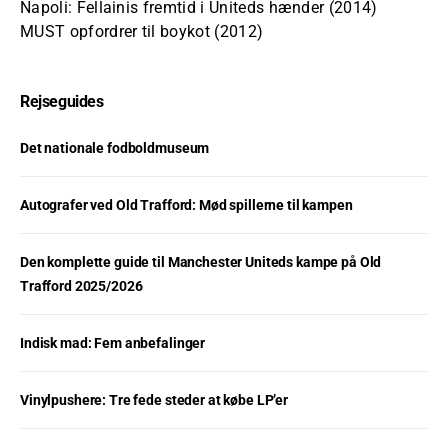
Napoli: Fellainis fremtid i Uniteds hænder (2014)
MUST opfordrer til boykot (2012)
Rejseguides
Det nationale fodboldmuseum
Autografer ved Old Trafford: Mød spillerne til kampen
Den komplette guide til Manchester Uniteds kampe på Old
Trafford 2025/2026
Indisk mad: Fem anbefalinger
Vinylpushere: Tre fede steder at købe LP’er