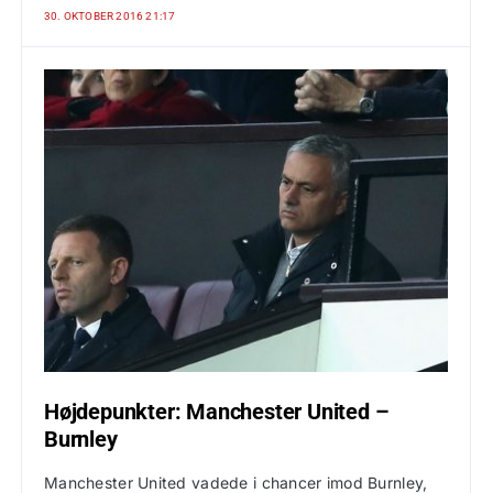
30. OKTOBER 2016 21:17
Højdepunkter: Manchester United –
Burnley
Manchester United vadede i chancer imod Burnley,