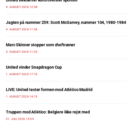
United bekræfter kontroversiel sponsor
4. AUGUST 2026 12:58
Jagten på nummer 259: Scott McGarvey, nummer 104, 1980-1984
4. AUGUST 2026 11:56
Marc Skinner stopper som cheftræner
3. AUGUST 2026 11:25
United vinder Snapdragon Cup
1. AUGUST 2026 17:16
LIVE: United tester formen mod Atlético Madrid
1. AUGUST 2026 14:13
Truppen mod Atlético: Belgiere ikke rejst med
31. JULI 2026 15:59