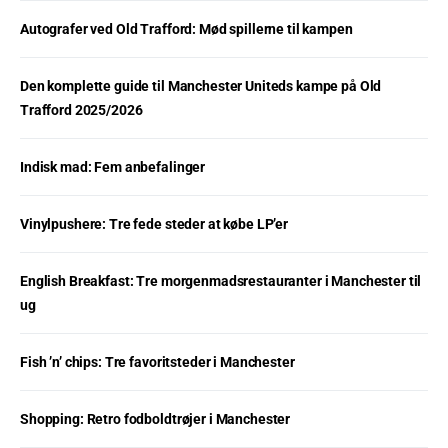
Autografer ved Old Trafford: Mød spillerne til kampen
Den komplette guide til Manchester Uniteds kampe på Old
Trafford 2025/2026
Indisk mad: Fem anbefalinger
Vinylpushere: Tre fede steder at købe LP’er
English Breakfast: Tre morgenmadsrestauranter i Manchester til
ug
Fish ’n’ chips: Tre favoritsteder i Manchester
Shopping: Retro fodboldtrøjer i Manchester