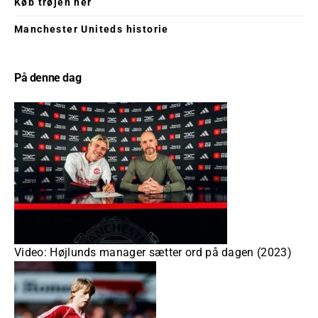
Køb trøjen her
Manchester Uniteds historie
På denne dag
Video: Højlunds manager sætter ord på dagen (2023)