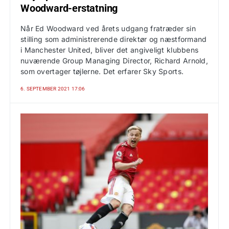
Woodward-erstatning
Når Ed Woodward ved årets udgang fratræder sin
stilling som administrerende direktør og næstformand
i Manchester United, bliver det angiveligt klubbens
nuværende Group Managing Director, Richard Arnold,
som overtager tøjlerne. Det erfarer Sky Sports.
6. SEPTEMBER 2021 17:06