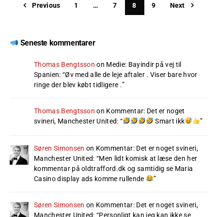
Previous
1
…
7
8
9
Next
Seneste kommentarer
Thomas Bengtsson
on
Medie: Bayindir på vej til
Spanien
: “
Øv med alle de leje aftaler . Viser bare hvor
ringe der blev købt tidligere .
”
Thomas Bengtsson
on
Kommentar: Det er noget
svineri, Manchester United
: “
Smart ikk
”
Søren Simonsen
on
Kommentar: Det er noget svineri,
Manchester United
: “
Men lidt komisk at læse den her
kommentar på oldtrafford.dk og samtidig se Maria
Casino display ads komme rullende
”
Søren Simonsen
on
Kommentar: Det er noget svineri,
Manchester United
: “
Personligt kan jeg kan ikke se