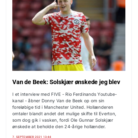
Van de Beek: Solskjær ønskede jeg blev
I et interview med FIVE - Rio Ferdinands Youtube-
kanal - åbner Donny Van de Beek op om sin
foreløbige tid i Manchester United. Hollænderen
omtaler blandt andet det mulige skifte til Everton,
som dog gik i vasken, fordi Ole Gunnar Solskjær
ønskede at beholde den 24-årige hollænder.
7. SEPTEMBER 2021 13:44