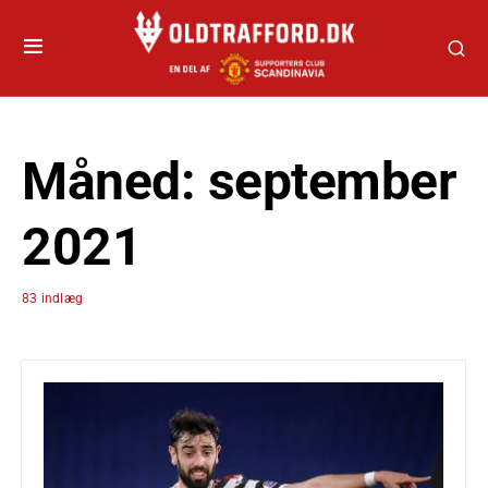
Måned:
september
2021
83 indlæg