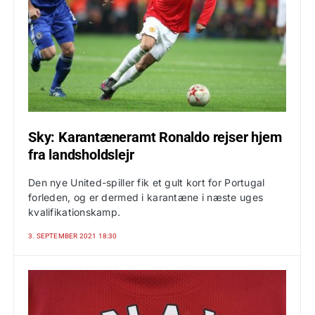
Sky: Karantæneramt Ronaldo rejser hjem
fra landsholdslejr
Den nye United-spiller fik et gult kort for Portugal
forleden, og er dermed i karantæne i næste uges
kvalifikationskamp.
3. SEPTEMBER 2021 18:30