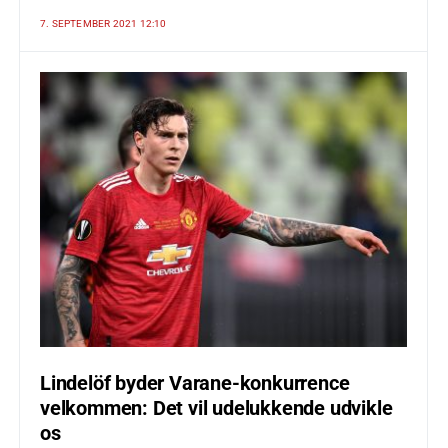
7. SEPTEMBER 2021 12:10
Lindelöf byder Varane-konkurrence
velkommen: Det vil udelukkende udvikle
os