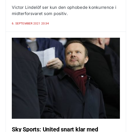
Victor Lindelöf ser kun den ophobede konkurrence i
midterforsvaret som positiv.
6. SEPTEMBER 2021 20:34
Sky Sports: United snart klar med