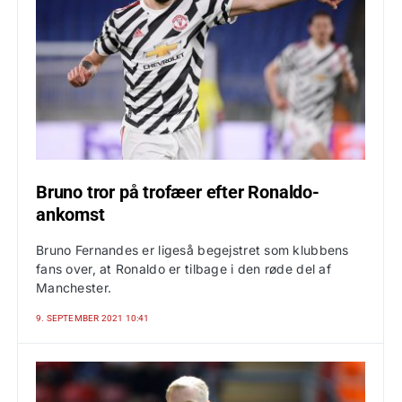
Bruno tror på trofæer efter Ronaldo-
ankomst
Bruno Fernandes er ligeså begejstret som klubbens
fans over, at Ronaldo er tilbage i den røde del af
Manchester.
9. SEPTEMBER 2021 10:41