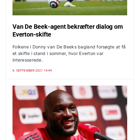
Van De Beek-agent bekræfter dialog om
Everton-skifte
Folkene i Donny van De Beeks bagland forsøgte at få
et skifte i stand i sommer, hvor Everton var
interesserede.
6. SEPTEMBER 2021 14:44