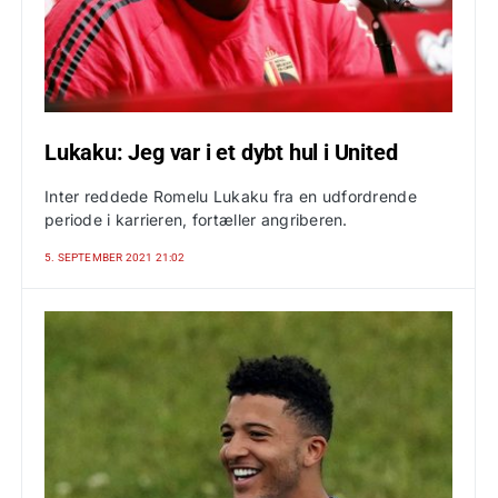
Lukaku: Jeg var i et dybt hul i United
Inter reddede Romelu Lukaku fra en udfordrende
periode i karrieren, fortæller angriberen.
5. SEPTEMBER 2021 21:02