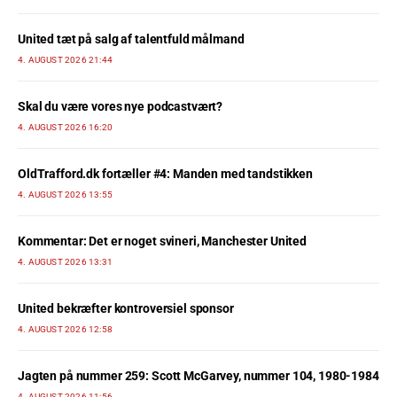
United tæt på salg af talentfuld målmand
4. AUGUST 2026 21:44
Skal du være vores nye podcastvært?
4. AUGUST 2026 16:20
OldTrafford.dk fortæller #4: Manden med tandstikken
4. AUGUST 2026 13:55
Kommentar: Det er noget svineri, Manchester United
4. AUGUST 2026 13:31
United bekræfter kontroversiel sponsor
4. AUGUST 2026 12:58
Jagten på nummer 259: Scott McGarvey, nummer 104, 1980-1984
4. AUGUST 2026 11:56