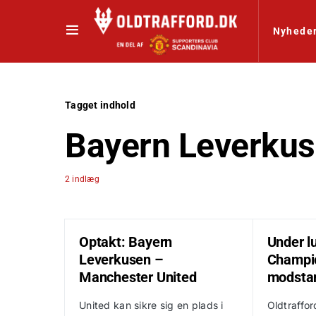
Nyhede
Tagget indhold
Bayern Leverku
2 indlæg
Optakt: Bayern
Under l
Leverkusen –
Champi
Manchester United
modsta
United kan sikre sig en plads i
Oldtraffor