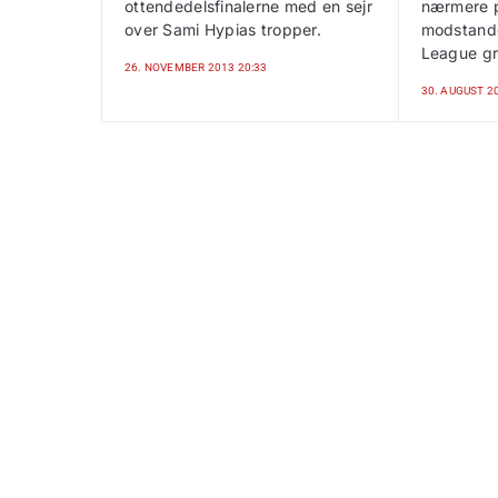
ottendedelsfinalerne med en sejr
nærmere 
over Sami Hypias tropper.
modstand
League g
26. NOVEMBER 2013 20:33
30. AUGUST 2