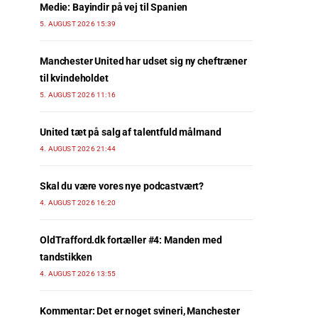
Medie: Bayindir på vej til Spanien
5. AUGUST 2026 15:39
Manchester United har udset sig ny cheftræner
til kvindeholdet
5. AUGUST 2026 11:16
United tæt på salg af talentfuld målmand
4. AUGUST 2026 21:44
Skal du være vores nye podcastvært?
4. AUGUST 2026 16:20
OldTrafford.dk fortæller #4: Manden med
tandstikken
4. AUGUST 2026 13:55
Kommentar: Det er noget svineri, Manchester