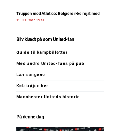
Truppen mod Atlético: Belgiere ikke rejst med
31. JULI 2026 15:59
Bliv klædt på som United-fan
Guide til kampbilletter
Mød andre United-fans på pub
Lær sangene
Køb trøjen her
Manchester Uniteds historie
På denne dag