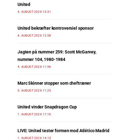
United
4. AUGUST 2026 13:31
United bekræfter kontroversiel sponsor
4. AUGUST 2026 12:58
Jagten på nummer 259: Scott McGarvey,
nummer 104, 1980-1984
4. AUGUST 2026 11:56
Marc Skinner stopper som cheftræner
3. AUGUST 2026 11:25
United vinder Snapdragon Cup
1. AUGUST 2026 17:16
LIVE: United tester formen mod Atlético Madrid
1. AUGUST 2026 14:13