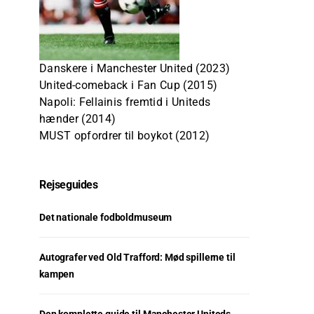
Danskere i Manchester United (2023)
United-comeback i Fan Cup (2015)
Napoli: Fellainis fremtid i Uniteds
hænder (2014)
MUST opfordrer til boykot (2012)
Rejseguides
Det nationale fodboldmuseum
Autografer ved Old Trafford: Mød spillerne til
kampen