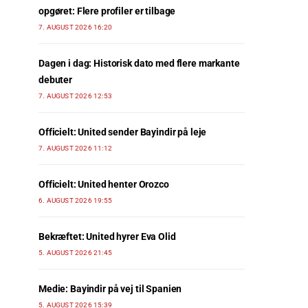
opgøret: Flere profiler er tilbage
7. AUGUST 2026 16:20
Dagen i dag: Historisk dato med flere markante
debuter
7. AUGUST 2026 12:53
Officielt: United sender Bayindir på leje
7. AUGUST 2026 11:12
Officielt: United henter Orozco
6. AUGUST 2026 19:55
Bekræftet: United hyrer Eva Olid
5. AUGUST 2026 21:45
Medie: Bayindir på vej til Spanien
5. AUGUST 2026 15:39