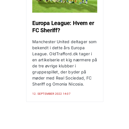
Europa League: Hvem er
FC Sheriff?
Manchester United deltager som
bekendt i dette års Europa
League. OldTrafford.dk tager i
en artikelserie et kig nærmere på
de tre øvrige klubber i
gruppespillet, der byder på
møder med Real Sociedad, FC
Sheriff og Omonia Nicosia.
12. SEPTEMBER 2022 14:07