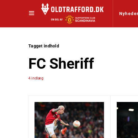
Nyhede
Tagget indhold
FC Sheriff
4 indlæg