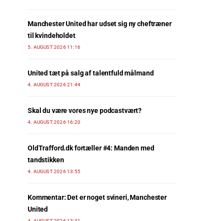
Manchester United har udset sig ny cheftræner
til kvindeholdet
5. AUGUST 2026 11:16
United tæt på salg af talentfuld målmand
4. AUGUST 2026 21:44
Skal du være vores nye podcastvært?
4. AUGUST 2026 16:20
OldTrafford.dk fortæller #4: Manden med
tandstikken
4. AUGUST 2026 13:55
Kommentar: Det er noget svineri, Manchester
United
4. AUGUST 2026 13:31