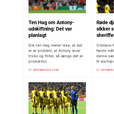
Ten Hag om Antony-
Røde djæ
udskiftning: Det var
sikker 
planlagt
sheriff
Erik ten Hag mener ikke, at det
Cristiano 
er et problem, at Antony laver
første mål
tricks og finter, så længe det er
denne sæs
produktivt.
til startop
27. OKTOBER 2022 23:58
27. OKTOBER 