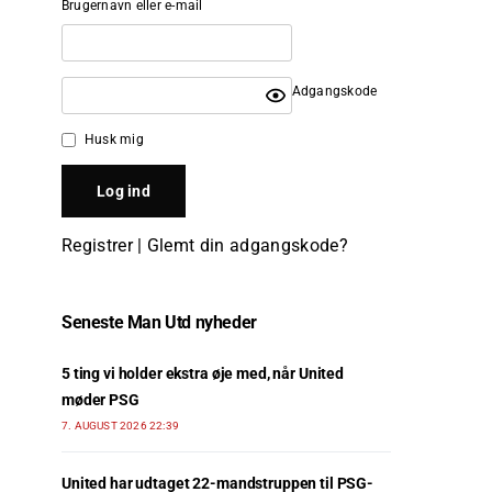
Brugernavn eller e-mail
Adgangskode
Husk mig
Registrer
|
Glemt din adgangskode?
Seneste Man Utd nyheder
5 ting vi holder ekstra øje med, når United
møder PSG
7. AUGUST 2026 22:39
United har udtaget 22-mandstruppen til PSG-