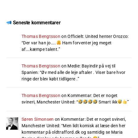
Seneste kommentarer
Thomas Bengtsson
on
Officielt: United henter Orozco
:
“
Der var han jo…..
Ham forventer jeg meget
af….kæmpe talent.
”
Thomas Bengtsson
on
Medie: Bayindir på vej til
Spanien
: “
Øv med alle de leje aftaler . Viser bare hvor
ringe der blev købt tidligere .
”
Thomas Bengtsson
on
Kommentar: Det er noget
svineri, Manchester United
: “
Smart ikk
”
Søren Simonsen
on
Kommentar: Det er noget svineri,
Manchester United
: “
Men lidt komisk at læse den her
kommentar på oldtrafford.dk og samtidig se Maria