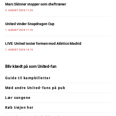
Marc Skinner stopper som cheftræner
3. AUGUST 2026 11:25
United vinder Snapdragon Cup
1. AUGUST 2026 17:16
LIVE: United tester formen mod Atlético Madrid
1. AUGUST 2026 14:13
Bliv klædt på som United-fan
Guide til kampbilletter
Mød andre United-fans på pub
Lær sangene
Køb trøjen her