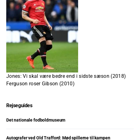
Jones: Vi skal være bedre end i sidste sæson (2018)
Ferguson roser Gibson (2010)
Rejseguides
Det nationale fodboldmuseum
Autografer ved Old Trafford: Mød spillerne til kampen