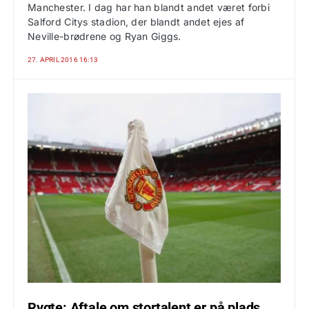
Manchester. I dag har han blandt andet været forbi
Salford Citys stadion, der blandt andet ejes af
Neville-brødrene og Ryan Giggs.
27. APRIL 2016 16:13
Rygte: Aftale om stortalent er på plads