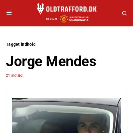
Tagget indhold
Jorge Mendes
21 indlæg