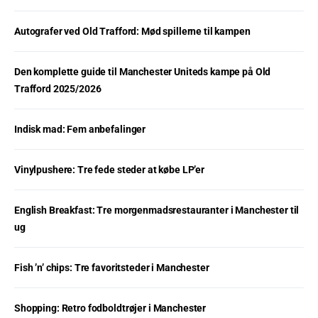
Autografer ved Old Trafford: Mød spillerne til kampen
Den komplette guide til Manchester Uniteds kampe på Old
Trafford 2025/2026
Indisk mad: Fem anbefalinger
Vinylpushere: Tre fede steder at købe LP’er
English Breakfast: Tre morgenmadsrestauranter i Manchester til
ug
Fish ’n’ chips: Tre favoritsteder i Manchester
Shopping: Retro fodboldtrøjer i Manchester