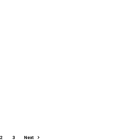
2
3
Next