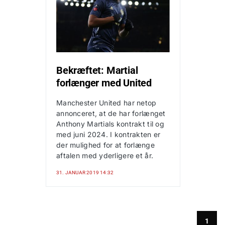
Bekræftet: Martial
forlænger med United
Manchester United har netop
annonceret, at de har forlænget
Anthony Martials kontrakt til og
med juni 2024. I kontrakten er
der mulighed for at forlænge
aftalen med yderligere et år.
31. JANUAR 2019 14:32
1