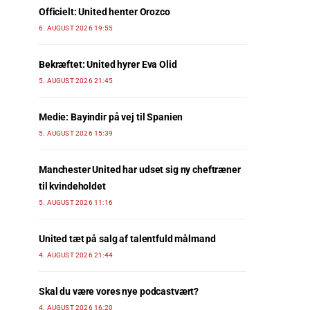
Officielt: United henter Orozco
6. AUGUST 2026 19:55
Bekræftet: United hyrer Eva Olid
5. AUGUST 2026 21:45
Medie: Bayindir på vej til Spanien
5. AUGUST 2026 15:39
Manchester United har udset sig ny cheftræner
til kvindeholdet
5. AUGUST 2026 11:16
United tæt på salg af talentfuld målmand
4. AUGUST 2026 21:44
Skal du være vores nye podcastvært?
4. AUGUST 2026 16:20