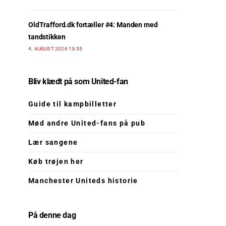
OldTrafford.dk fortæller #4: Manden med
tandstikken
4. AUGUST 2026 13:55
Bliv klædt på som United-fan
Guide til kampbilletter
Mød andre United-fans på pub
Lær sangene
Køb trøjen her
Manchester Uniteds historie
På denne dag