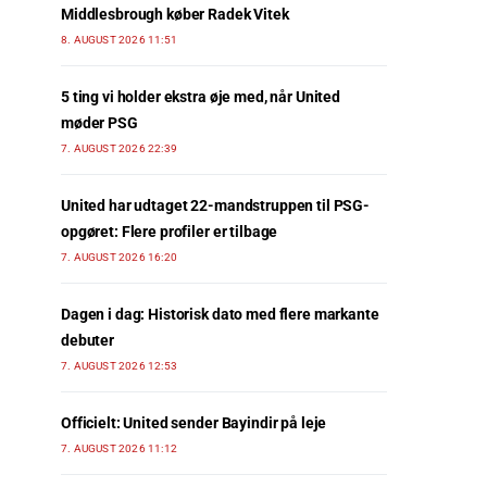
Middlesbrough køber Radek Vitek
8. AUGUST 2026 11:51
5 ting vi holder ekstra øje med, når United
møder PSG
7. AUGUST 2026 22:39
United har udtaget 22-mandstruppen til PSG-
opgøret: Flere profiler er tilbage
7. AUGUST 2026 16:20
Dagen i dag: Historisk dato med flere markante
debuter
7. AUGUST 2026 12:53
Officielt: United sender Bayindir på leje
7. AUGUST 2026 11:12