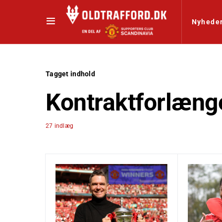
Nyhede
Tagget indhold
Kontraktforlæng
27 indlæg