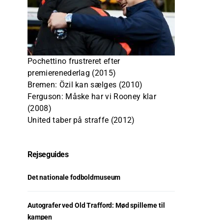
Pochettino frustreret efter
premierenederlag (2015)
Bremen: Özil kan sælges (2010)
Ferguson: Måske har vi Rooney klar
(2008)
United taber på straffe (2012)
Rejseguides
Det nationale fodboldmuseum
Autografer ved Old Trafford: Mød spillerne til
kampen