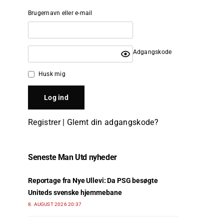
Brugernavn eller e-mail
Adgangskode
Husk mig
Registrer
|
Glemt din adgangskode?
Seneste Man Utd nyheder
Reportage fra Nye Ullevi: Da PSG besøgte
Uniteds svenske hjemmebane
8. AUGUST 2026 20:37