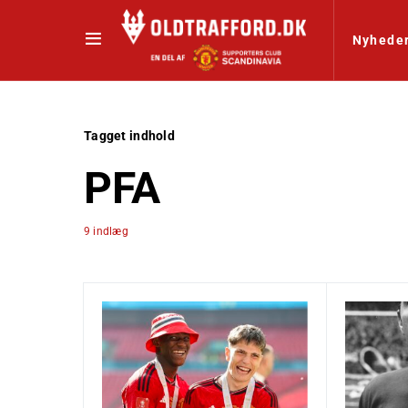
Nyhede
Tagget indhold
PFA
9 indlæg