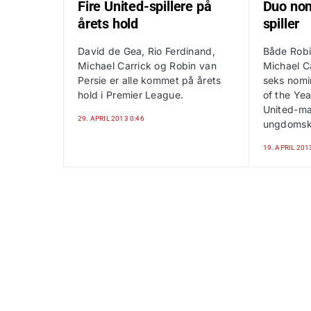
Fire United-spillere på
Duo nom
årets hold
spiller
David de Gea, Rio Ferdinand,
Både Robi
Michael Carrick og Robin van
Michael Ca
Persie er alle kommet på årets
seks nomi
hold i Premier League.
of the Yea
United-ma
29. APRIL 2013 0:46
ungdomsk
19. APRIL 201