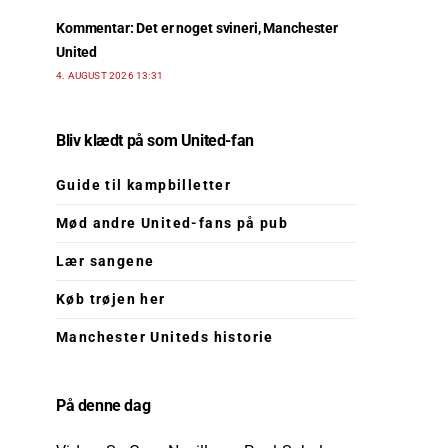
Kommentar: Det er noget svineri, Manchester
United
4. AUGUST 2026 13:31
Bliv klædt på som United-fan
Guide til kampbilletter
Mød andre United-fans på pub
Lær sangene
Køb trøjen her
Manchester Uniteds historie
På denne dag