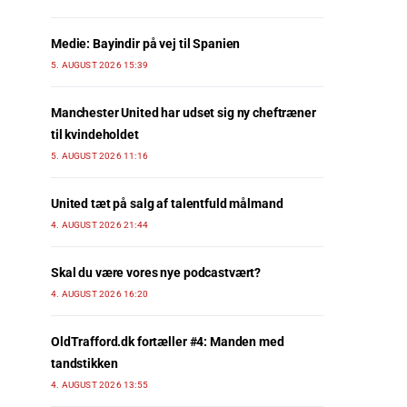
Medie: Bayindir på vej til Spanien
5. AUGUST 2026 15:39
Manchester United har udset sig ny cheftræner
til kvindeholdet
5. AUGUST 2026 11:16
United tæt på salg af talentfuld målmand
4. AUGUST 2026 21:44
Skal du være vores nye podcastvært?
4. AUGUST 2026 16:20
OldTrafford.dk fortæller #4: Manden med
tandstikken
4. AUGUST 2026 13:55