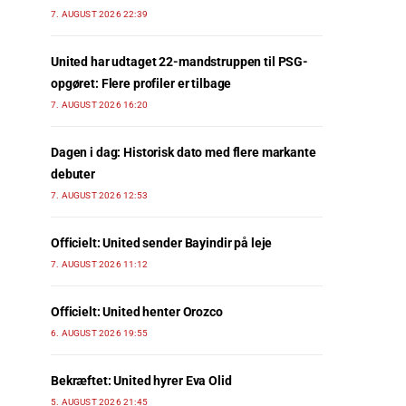
7. AUGUST 2026 22:39
United har udtaget 22-mandstruppen til PSG-
opgøret: Flere profiler er tilbage
7. AUGUST 2026 16:20
Dagen i dag: Historisk dato med flere markante
debuter
7. AUGUST 2026 12:53
Officielt: United sender Bayindir på leje
7. AUGUST 2026 11:12
Officielt: United henter Orozco
6. AUGUST 2026 19:55
Bekræftet: United hyrer Eva Olid
5. AUGUST 2026 21:45