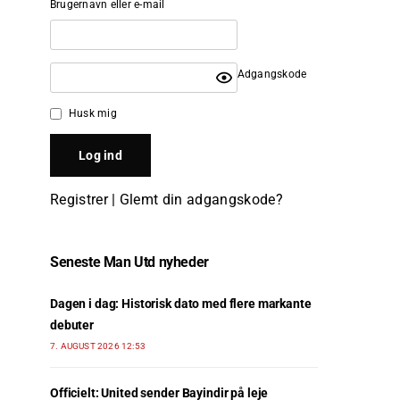
Brugernavn eller e-mail
Adgangskode
Husk mig
Registrer
|
Glemt din adgangskode?
Seneste Man Utd nyheder
Dagen i dag: Historisk dato med flere markante
debuter
7. AUGUST 2026 12:53
Officielt: United sender Bayindir på leje