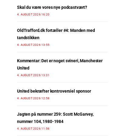
Skal du være vores nye podcastvært?
4. AUGUST 2026 16:20
OldTrafford.dk fortæller #4: Manden med
tandstikken
4. AUGUST 2026 13:55
Kommentar: Det er noget svineri, Manchester
United
4. AUGUST 2026 13:31
United bekræfter kontroversiel sponsor
4. AUGUST 2026 12:58
Jagten på nummer 259: Scott McGarvey,
nummer 104, 1980-1984
4. AUGUST 2026 11:56