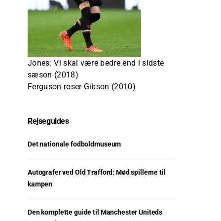
Jones: Vi skal være bedre end i sidste
sæson (2018)
Ferguson roser Gibson (2010)
Rejseguides
Det nationale fodboldmuseum
Autografer ved Old Trafford: Mød spillerne til
kampen
Den komplette guide til Manchester Uniteds