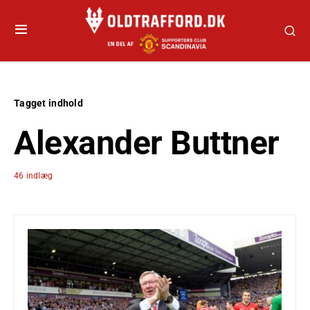
Tagget indhold
Alexander Buttner
46 indlæg