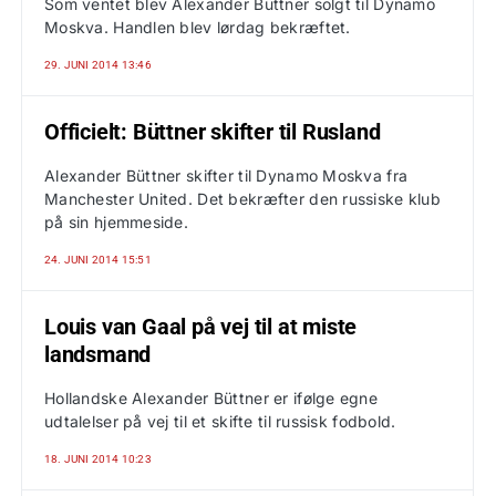
Som ventet blev Alexander Büttner solgt til Dynamo
Moskva. Handlen blev lørdag bekræftet.
29. JUNI 2014 13:46
Officielt: Büttner skifter til Rusland
Alexander Büttner skifter til Dynamo Moskva fra
Manchester United. Det bekræfter den russiske klub
på sin hjemmeside.
24. JUNI 2014 15:51
Louis van Gaal på vej til at miste
landsmand
Hollandske Alexander Büttner er ifølge egne
udtalelser på vej til et skifte til russisk fodbold.
18. JUNI 2014 10:23