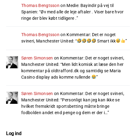
Thomas Bengtsson
on
Medie: Bayindir på vej til
Spanien
: “
Øv med alle de leje aftaler . Viser bare hvor
ringe der blev købt tidligere .
”
Thomas Bengtsson
on
Kommentar: Det er noget
svineri, Manchester United
: “
Smart ikk
”
Søren Simonsen
on
Kommentar: Det er noget svineri,
Manchester United
: “
Men lidt komisk at læse den her
kommentar på oldtrafford.dk og samtidig se Maria
Casino display ads komme rullende
”
Søren Simonsen
on
Kommentar: Det er noget svineri,
Manchester United
: “
Personligt kan jeg kan ikke se
hvilket fremskridt sportsbetting måtte bringe
fodbolden andet end penge og dem er der i…
”
Log ind