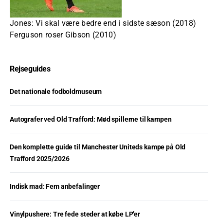
Jones: Vi skal være bedre end i sidste sæson (2018)
Ferguson roser Gibson (2010)
Rejseguides
Det nationale fodboldmuseum
Autografer ved Old Trafford: Mød spillerne til kampen
Den komplette guide til Manchester Uniteds kampe på Old
Trafford 2025/2026
Indisk mad: Fem anbefalinger
Vinylpushere: Tre fede steder at købe LP’er