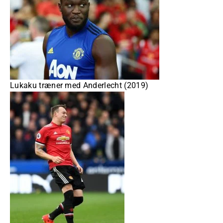
Lukaku træner med Anderlecht (2019)