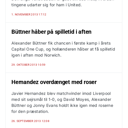
tingene udarter sig for ham i United.
1. NOVEMBER 2013 17:12
Büttner håber på spilletid i aften
Alexander Büttner fik chancen i første kamp i årets
Capital One Cup, og hollænderen håber at få spilletid
igen i aften mod Norwich.
29. OKTOBER 2013 10:59
Hernandez overdænget med roser
Javier Hernandez blev matchvinder imod Liverpool
med sit sejrsmål til 1-0, og David Moyes, Alexander
Büttner og Jonny Evans holdt ikke igen med roserne
for den præstation.
26. SEPTEMBER 2013 12:08