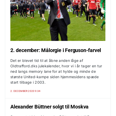
2. december: Målorgie i Ferguson-farvel
Det er blevet tid til at åbne anden låge af
Oldtrafford.dks julekalender, hvor vi i år tager en tur
ned langs memory lane for at hylde og minde de
største United-kampe siden hjemmesidens spæde
start tilbage i 2003.
2. DECEMBER 2020 9:34
Alexander Büttner solgt til Moskva