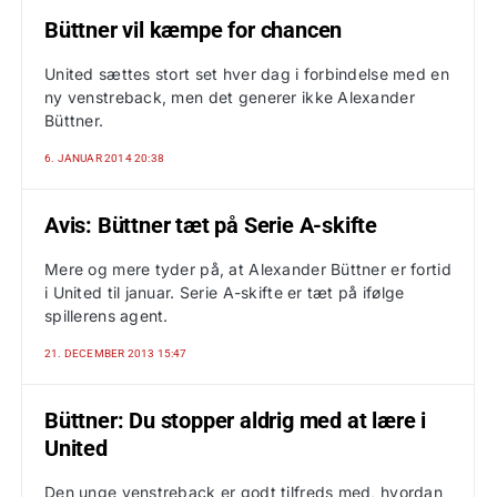
Büttner vil kæmpe for chancen
United sættes stort set hver dag i forbindelse med en
ny venstreback, men det generer ikke Alexander
Büttner.
6. JANUAR 2014 20:38
Avis: Büttner tæt på Serie A-skifte
Mere og mere tyder på, at Alexander Büttner er fortid
i United til januar. Serie A-skifte er tæt på ifølge
spillerens agent.
21. DECEMBER 2013 15:47
Büttner: Du stopper aldrig med at lære i
United
Den unge venstreback er godt tilfreds med, hvordan