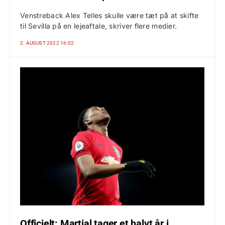
Venstreback Alex Telles skulle være tæt på at skifte
til Sevilla på en lejeaftale, skriver flere medier.
2. AUGUST 2022 16:02
Officielt: Martial tager et halvt år i