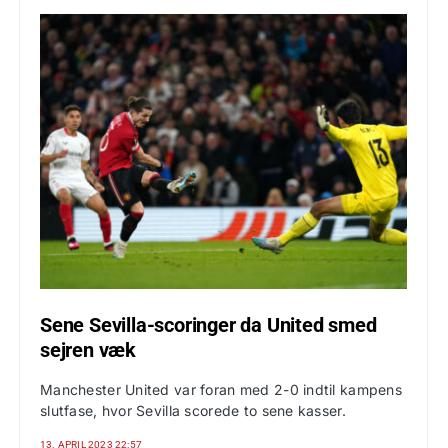
Sene Sevilla-scoringer da United smed
sejren væk
Manchester United var foran med 2-0 indtil kampens
slutfase, hvor Sevilla scorede to sene kasser.
13. APRIL 2023 22:57