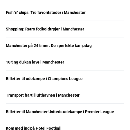
Fish ’n’ chips: Tre favoritsteder i Manchester
Shopping: Retro fodboldtrøjer i Manchester
Manchester på 24 timer: Den perfekte kampdag
10 ting du kan lave i Manchester
Billetter til udekampe i Champions League
Transport fra/til lufthavnen i Manchester
Billetter til Manchester Uniteds udekampe i Premier League
Kom med ind på Hotel Football