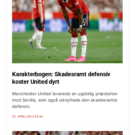
Karakterbogen: Skadesramt defensiv
koster United dyrt
Manchester United leverede en ugidelig præstation
mod Sevilla, som også udnyttede den skadesramte
defensiv.
20. APRIL 2023 23:34