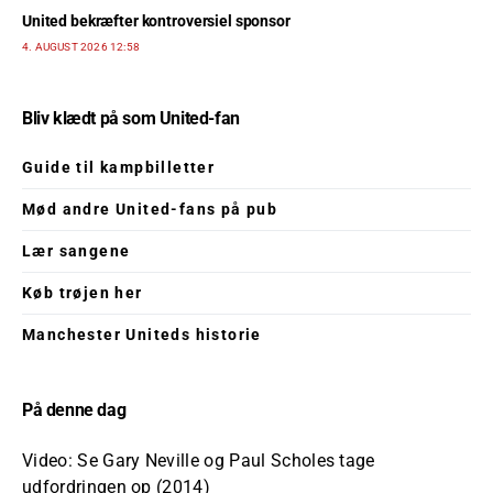
United bekræfter kontroversiel sponsor
4. AUGUST 2026 12:58
Bliv klædt på som United-fan
Guide til kampbilletter
Mød andre United-fans på pub
Lær sangene
Køb trøjen her
Manchester Uniteds historie
På denne dag
Video: Se Gary Neville og Paul Scholes tage
udfordringen op (2014)