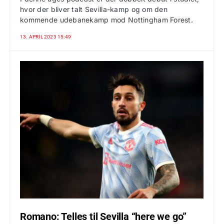
hvor der bliver talt Sevilla-kamp og om den
kommende udebanekamp mod Nottingham Forest.
13. APRIL 2023 15:49
Romano: Telles til Sevilla “here we go”