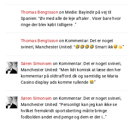
Thomas Bengtsson
on
Medie: Bayindir på vej til
Spanien
: “
Øv med alle de leje aftaler . Viser bare hvor
ringe der blev købt tidligere .
”
Thomas Bengtsson
on
Kommentar: Det er noget
svineri, Manchester United
: “
Smart ikk
”
Søren Simonsen
on
Kommentar: Det er noget svineri,
Manchester United
: “
Men lidt komisk at læse den her
kommentar på oldtrafford.dk og samtidig se Maria
Casino display ads komme rullende
”
Søren Simonsen
on
Kommentar: Det er noget svineri,
Manchester United
: “
Personligt kan jeg kan ikke se
hvilket fremskridt sportsbetting måtte bringe
fodbolden andet end penge og dem er der i…
”