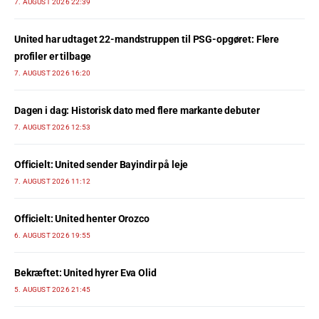
7. AUGUST 2026 22:39
United har udtaget 22-mandstruppen til PSG-opgøret: Flere
profiler er tilbage
7. AUGUST 2026 16:20
Dagen i dag: Historisk dato med flere markante debuter
7. AUGUST 2026 12:53
Officielt: United sender Bayindir på leje
7. AUGUST 2026 11:12
Officielt: United henter Orozco
6. AUGUST 2026 19:55
Bekræftet: United hyrer Eva Olid
5. AUGUST 2026 21:45