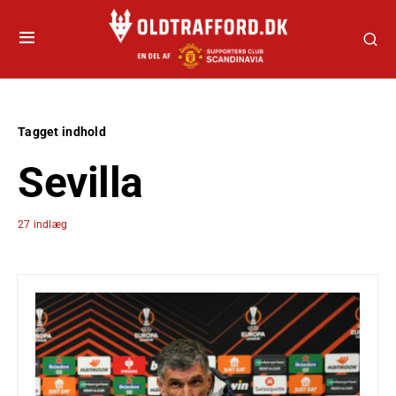
Tagget indhold
Sevilla
27 indlæg