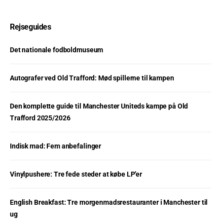
Rejseguides
Det nationale fodboldmuseum
Autografer ved Old Trafford: Mød spillerne til kampen
Den komplette guide til Manchester Uniteds kampe på Old
Trafford 2025/2026
Indisk mad: Fem anbefalinger
Vinylpushere: Tre fede steder at købe LP’er
English Breakfast: Tre morgenmadsrestauranter i Manchester til
ug