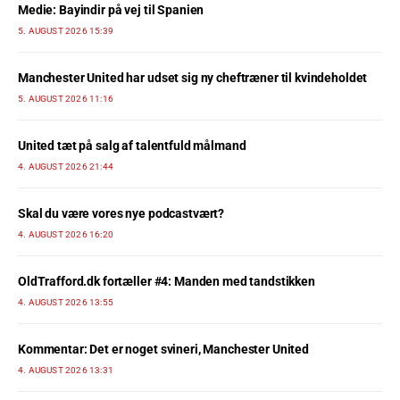
Medie: Bayindir på vej til Spanien
5. AUGUST 2026 15:39
Manchester United har udset sig ny cheftræner til kvindeholdet
5. AUGUST 2026 11:16
United tæt på salg af talentfuld målmand
4. AUGUST 2026 21:44
Skal du være vores nye podcastvært?
4. AUGUST 2026 16:20
OldTrafford.dk fortæller #4: Manden med tandstikken
4. AUGUST 2026 13:55
Kommentar: Det er noget svineri, Manchester United
4. AUGUST 2026 13:31