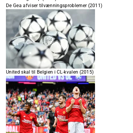
De Gea afviser tilvænningsproblemer (2011)
United skal til Belgien i CL-kvalen (2015)