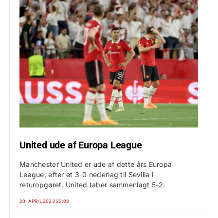
United ude af Europa League
Manchester United er ude af dette års Europa
League, efter et 3-0 nederlag til Sevilla i
returopgøret. United taber sammenlagt 5-2.
20. APRIL 2023 23:03