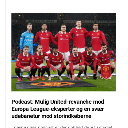
Podcast: Mulig United-revanche mod
Europa League-eksperter og en svær
udebanetur mod storindkøberne
I denne uges podcast er der dobbelt debut i studiet,