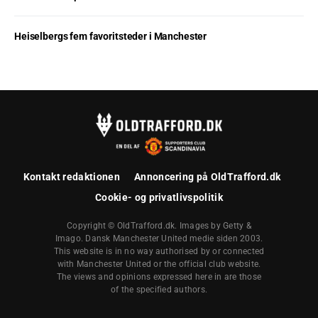
Heiselbergs fem favoritsteder i Manchester
Kontakt redaktionen
Annoncering på OldTrafford.dk
Cookie- og privatlivspolitik
Copyright © OldTrafford.dk. Images by Getty &
Imago. Dansk Manchester United medie siden 2003.
This website is in no way authorised by or connected
with Manchester United or the official club website.
The views and opinions expressed here in are those
of the specified authors.