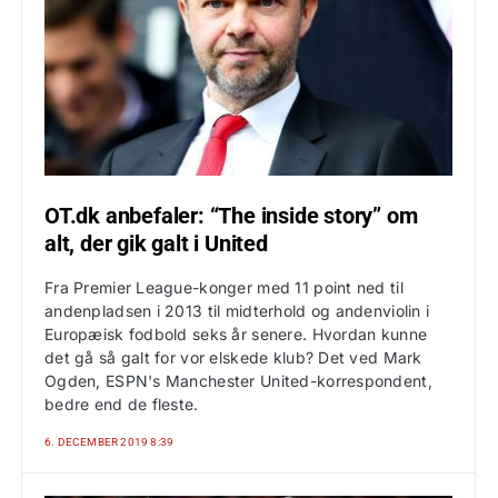
OT.dk anbefaler: “The inside story” om
alt, der gik galt i United
Fra Premier League-konger med 11 point ned til
andenpladsen i 2013 til midterhold og andenviolin i
Europæisk fodbold seks år senere. Hvordan kunne
det gå så galt for vor elskede klub? Det ved Mark
Ogden, ESPN's Manchester United-korrespondent,
bedre end de fleste.
6. DECEMBER 2019 8:39