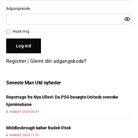
Adgangskode
Husk mig
Registrer
|
Glemt din adgangskode?
Seneste Man Utd nyheder
Reportage fra Nye Ullevi: Da PSG besøgte Uniteds svenske
hjemmebane
8. AUGUST 2026 20:37
Middlesbrough køber Radek Vitek
8. AUGUST 2026 11:51