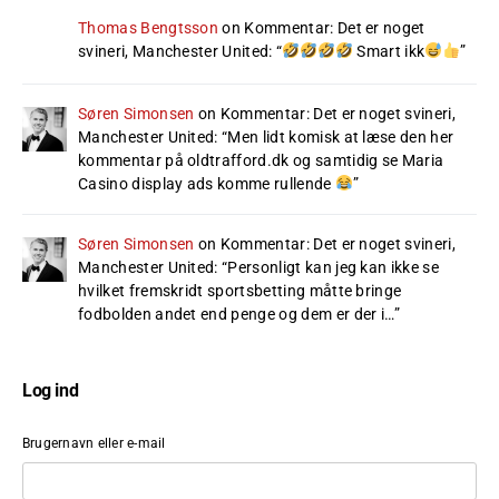
Thomas Bengtsson
on
Kommentar: Det er noget
svineri, Manchester United
: “
Smart ikk
”
Søren Simonsen
on
Kommentar: Det er noget svineri,
Manchester United
: “
Men lidt komisk at læse den her
kommentar på oldtrafford.dk og samtidig se Maria
Casino display ads komme rullende
”
Søren Simonsen
on
Kommentar: Det er noget svineri,
Manchester United
: “
Personligt kan jeg kan ikke se
hvilket fremskridt sportsbetting måtte bringe
fodbolden andet end penge og dem er der i…
”
Log ind
Brugernavn eller e-mail