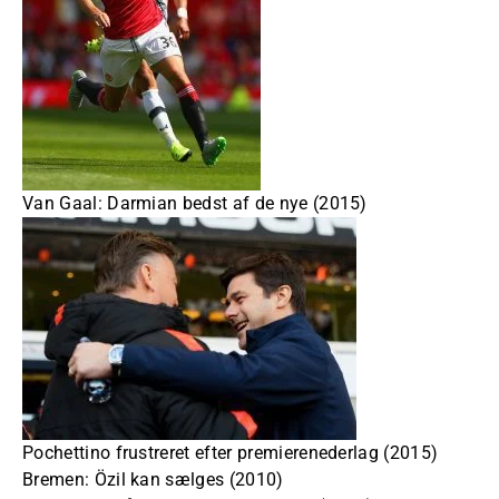
Van Gaal: Darmian bedst af de nye (2015)
Pochettino frustreret efter premierenederlag (2015)
Bremen: Özil kan sælges (2010)