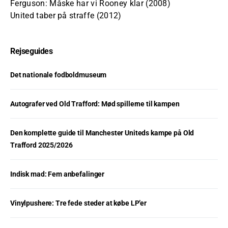
Ferguson: Måske har vi Rooney klar (2008)
United taber på straffe (2012)
Rejseguides
Det nationale fodboldmuseum
Autografer ved Old Trafford: Mød spillerne til kampen
Den komplette guide til Manchester Uniteds kampe på Old
Trafford 2025/2026
Indisk mad: Fem anbefalinger
Vinylpushere: Tre fede steder at købe LP’er