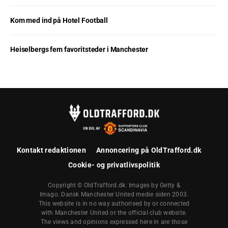
Kom med ind på Hotel Football
Heiselbergs fem favoritsteder i Manchester
Kontakt redaktionen
Annoncering på OldTrafford.dk
Cookie- og privatlivspolitik
Copyright © OldTrafford.dk. Images by Getty &
Imago. Dansk Manchester United medie siden 2003.
This website is in no way authorised by or connected
with Manchester United or the official club website.
The views and opinions expressed here in are those