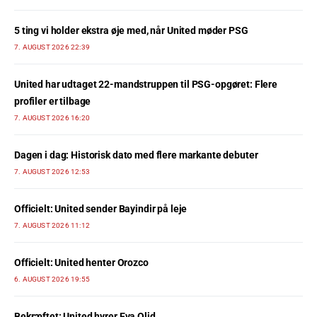
5 ting vi holder ekstra øje med, når United møder PSG
7. AUGUST 2026 22:39
United har udtaget 22-mandstruppen til PSG-opgøret: Flere
profiler er tilbage
7. AUGUST 2026 16:20
Dagen i dag: Historisk dato med flere markante debuter
7. AUGUST 2026 12:53
Officielt: United sender Bayindir på leje
7. AUGUST 2026 11:12
Officielt: United henter Orozco
6. AUGUST 2026 19:55
Bekræftet: United hyrer Eva Olid