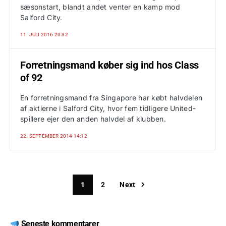
sæsonstart, blandt andet venter en kamp mod
Salford City.
11. JULI 2016 20:32
Forretningsmand køber sig ind hos Class
of 92
En forretningsmand fra Singapore har købt halvdelen
af aktierne i Salford City, hvor fem tidligere United-
spillere ejer den anden halvdel af klubben.
22. SEPTEMBER 2014 14:12
1
2
Next
Seneste kommentarer