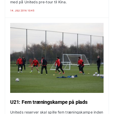
med på Uniteds pre-tour til Kina.
14. JULI 2016 10:45
U21: Fem træningskampe på plads
Uniteds reserver skal spille fem træningskampe inden