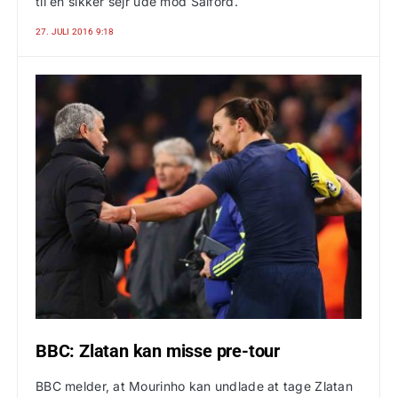
til en sikker sejr ude mod Salford.
27. JULI 2016 9:18
BBC: Zlatan kan misse pre-tour
BBC melder, at Mourinho kan undlade at tage Zlatan