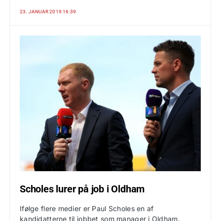
23. JANUAR 2019 16:39
Scholes lurer på job i Oldham
Ifølge flere medier er Paul Scholes en af
kandidatterne til jobbet som manager i Oldham.