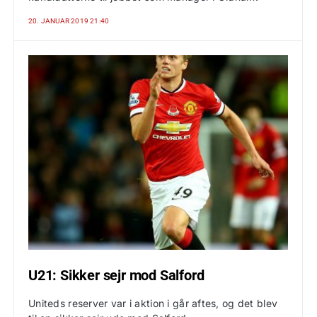
20. JANUAR 2019 21:40
U21: Sikker sejr mod Salford
Uniteds reserver var i aktion i går aftes, og det blev