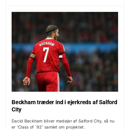
Beckham træder ind i ejerkreds af Salford
City
Dacid Beckham bliver medejer af Salford City, så nu
er 'Class of ´92' samlet om projektet.