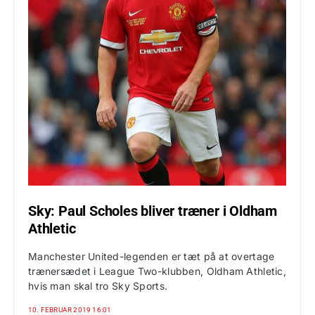
Sky: Paul Scholes bliver træner i Oldham
Athletic
Manchester United-legenden er tæt på at overtage
trænersædet i League Two-klubben, Oldham Athletic,
hvis man skal tro Sky Sports.
10. FEBRUAR 2019 16:01