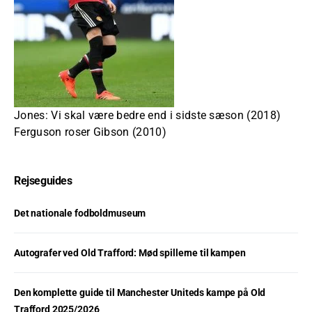
Jones: Vi skal være bedre end i sidste sæson (2018)
Ferguson roser Gibson (2010)
Rejseguides
Det nationale fodboldmuseum
Autografer ved Old Trafford: Mød spillerne til kampen
Den komplette guide til Manchester Uniteds kampe på Old
Trafford 2025/2026