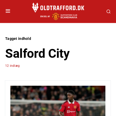
Tagget indhold
Salford City
12 indlæg