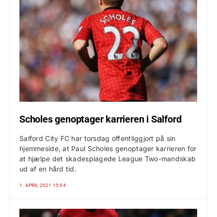
Scholes genoptager karrieren i Salford
Salford City FC har torsdag offentliggjort på sin
hjemmeside, at Paul Scholes genoptager karrieren for
at hjælpe det skadesplagede League Two-mandskab
ud af en hård tid.
1. APRIL 2021 15:54