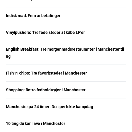
Indisk mad: Fem anbefalinger
Vinylpushere: Tre fede steder at købe LP’er
English Breakfast: Tre morgenmadsrestauranter i Manchester til
ug
Fish ’n’ chips: Tre favoritsteder i Manchester
Shopping: Retro fodboldtrøjer i Manchester
Manchester på 24 timer: Den perfekte kampdag
10 ting du kan lave i Manchester