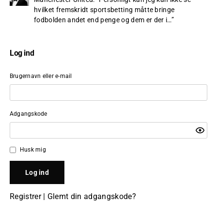
hvilket fremskridt sportsbetting måtte bringe
fodbolden andet end penge og dem er der i…
”
Log ind
Brugernavn eller e-mail
Adgangskode
Husk mig
Registrer
|
Glemt din adgangskode?