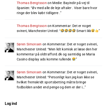
Thomas Bengtsson
on
Medie: Bayindir på vej til
Spanien
: “
Øv med alle de leje aftaler . Viser bare hvor
ringe der blev købt tidligere .
”
Thomas Bengtsson
on
Kommentar: Det er noget
svineri, Manchester United
: “
Smart ikk
”
Søren Simonsen
on
Kommentar: Det er noget svineri,
Manchester United
: “
Men lidt komisk at læse den her
kommentar på oldtrafford.dk og samtidig se Maria
Casino display ads komme rullende
”
Søren Simonsen
on
Kommentar: Det er noget svineri,
Manchester United
: “
Personligt kan jeg kan ikke se
hvilket fremskridt sportsbetting måtte bringe
fodbolden andet end penge og dem er der i…
”
Log ind