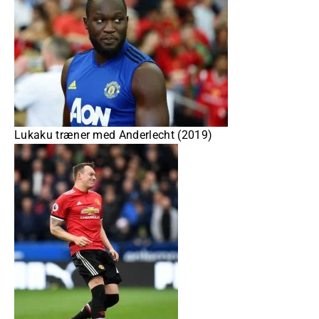
Lukaku træner med Anderlecht (2019)