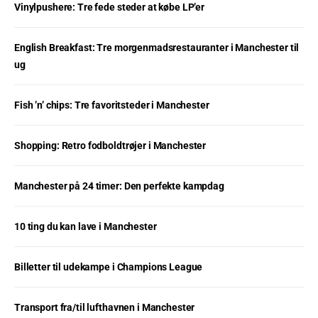
Vinylpushere: Tre fede steder at købe LP’er
English Breakfast: Tre morgenmadsrestauranter i Manchester til
ug
Fish ’n’ chips: Tre favoritsteder i Manchester
Shopping: Retro fodboldtrøjer i Manchester
Manchester på 24 timer: Den perfekte kampdag
10 ting du kan lave i Manchester
Billetter til udekampe i Champions League
Transport fra/til lufthavnen i Manchester