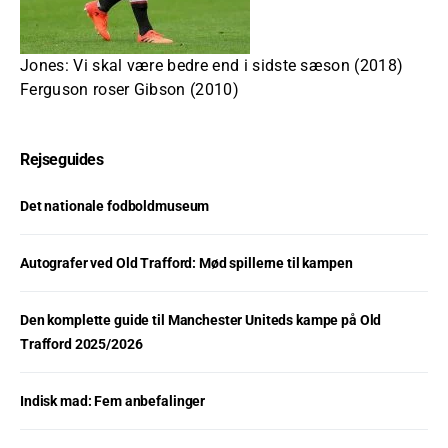
Jones: Vi skal være bedre end i sidste sæson (2018)
Ferguson roser Gibson (2010)
Rejseguides
Det nationale fodboldmuseum
Autografer ved Old Trafford: Mød spillerne til kampen
Den komplette guide til Manchester Uniteds kampe på Old
Trafford 2025/2026
Indisk mad: Fem anbefalinger