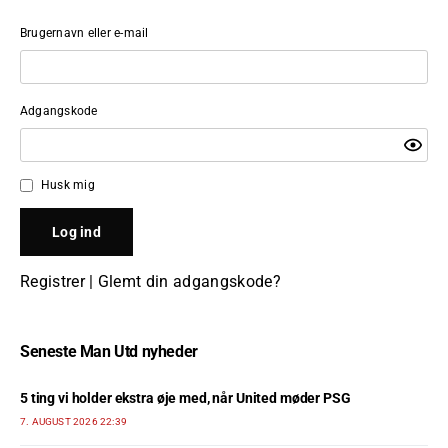
Brugernavn eller e-mail
Adgangskode
Husk mig
Registrer
|
Glemt din adgangskode?
Seneste Man Utd nyheder
5 ting vi holder ekstra øje med, når United møder PSG
7. AUGUST 2026 22:39