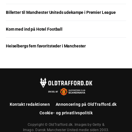
Billetter til Manchester Uniteds udekampe i Premier League
Kom med ind på Hotel Football
Heiselbergs fem favoritsteder i Manchester
Kontakt redaktionen
Annoncering på OldTrafford.dk
Cookie- og privatlivspolitik
Copyright © OldTrafford.dk. Images by Getty &
Imago. Dansk Manchester United medie siden 2003.