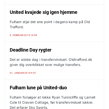
United kvajede sig igen hjemme
Fulham stjal det ene point i dagens kamp på Old
Trafford.
9. FEBRUAR 2014 19:04
Deadline Day rygter
Det er sidste dag i transfervinduet. Oldtrafford.dk
giver dig overblikket over mulige transfers.
31. JANUAR 2014 9:47
Fulham lune på United-duo
Fulham forsøger at lokke Ryan Tunnicliffe og Larnell
Cole til Craven Cottage, før transfervinduet lukker.
Det erfarer Sky Sports.