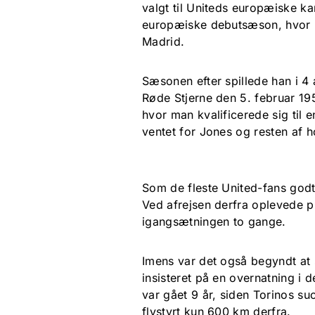
valgt til Uniteds europæiske k
europæiske debutsæson, hvor ma
Madrid.
Sæsonen efter spillede han i 4
Røde Stjerne den 5. februar 19
hvor man kvalificerede sig til 
ventet for Jones og resten af h
Som de fleste United-fans god
Ved afrejsen derfra oplevede p
igangsætningen to gange.
Imens var det også begyndt at 
insisteret på en overnatning i 
var gået 9 år, siden Torinos su
flystyrt kun 600 km derfra.