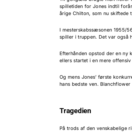
spilletiden for Jones indtil fo
årige Chilton, som nu skiftede 
I mesterskabssæsonen 1955/56 
spiller i truppen. Det var også 
Efterhånden opstod der en ny k
ellers startet i en mere offensi
Og mens Jones’ første konkurre
hans bedste ven. Blanchflower v
Tragedien
På trods af den venskabelige r