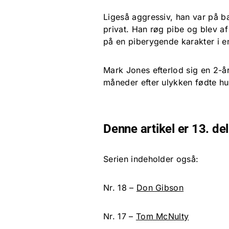
Ligeså aggressiv, han var på b
privat. Han røg pibe og blev a
på en piberygende karakter i en
Mark Jones efterlod sig en 2-år
måneder efter ulykken fødte hu
Denne artikel er 13. d
Serien indeholder også:
Nr. 18 –
Don Gibson
Nr. 17 –
Tom McNulty