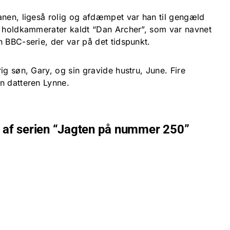
anen, ligeså rolig og afdæmpet var han til gengæld
f holdkammerater kaldt “Dan Archer”, som var navnet
 BBC-serie, der var på det tidspunkt.
ig søn, Gary, og sin gravide hustru, June. Fire
n datteren Lynne.
el af serien “Jagten på nummer 250”