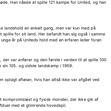
øde. Han nåede at spille 121 kampe for United, og han
ske landshold en enkelt gang, men var kun med på
 spille for sit land. Her befandt han sig også i samme
e unge år på Uniteds hold med en erfaren leder foran
, der var anfører og den første i verden til at spille 100
e sin 105. og sidste landskamp i 1959.
n oplagt afløser, hvis han altså ikke var afgået ved
 kompromisløst og fysisk monster, der ikke gik af
luftduel med et glimrende hovedspil.