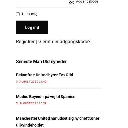
Adgangskode
Husk mig
Registrer
|
Glemt din adgangskode?
Seneste Man Utd nyheder
Bekræftet: United hyrer Eva Olid
5. AUGUST 2026 21:45
Medie: Bayindir på vej til Spanien
5. AUGUST 2026 15:39
Manchester United har udset sig ny cheftræner
til kvindeholdet