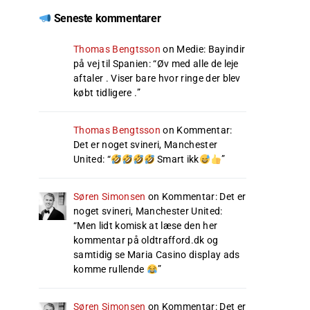
Seneste kommentarer
Thomas Bengtsson
on
Medie: Bayindir
på vej til Spanien
: “
Øv med alle de leje
aftaler . Viser bare hvor ringe der blev
købt tidligere .
”
Thomas Bengtsson
on
Kommentar:
Det er noget svineri, Manchester
United
: “
Smart ikk
”
Søren Simonsen
on
Kommentar: Det er
noget svineri, Manchester United
:
“
Men lidt komisk at læse den her
kommentar på oldtrafford.dk og
samtidig se Maria Casino display ads
komme rullende
”
Søren Simonsen
on
Kommentar: Det er