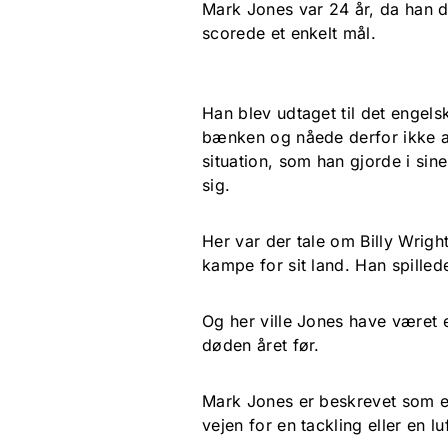
Mark Jones var 24 år, da han d
scorede et enkelt mål.
Han blev udtaget til det engel
bænken og nåede derfor ikke at
situation, som han gjorde i sin
sig.
Her var der tale om Billy Wright
kampe for sit land. Han spilled
Og her ville Jones have været e
døden året før.
Mark Jones er beskrevet som et
vejen for en tackling eller en 