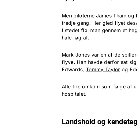
Men piloterne James Thain og K
tredje gang. Her gled flyet des
I stedet fløj man gennem et heg
hale røg af.
Mark Jones var en af de spiller
flyve. Han havde derfor sat si
Edwards,
Tommy Taylor
og Edd
Alle fire omkom som følge af 
hospitalet.
Landshold og kendete