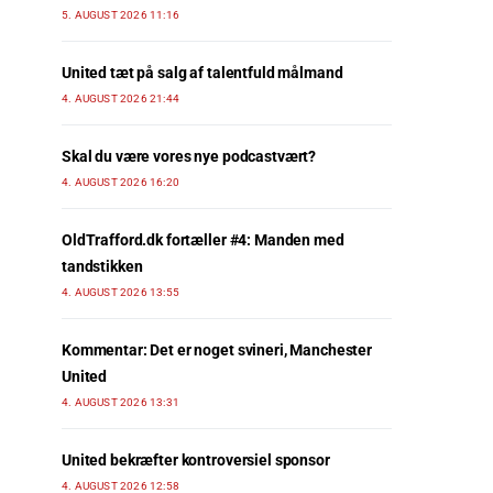
5. AUGUST 2026 11:16
United tæt på salg af talentfuld målmand
4. AUGUST 2026 21:44
Skal du være vores nye podcastvært?
4. AUGUST 2026 16:20
OldTrafford.dk fortæller #4: Manden med
tandstikken
4. AUGUST 2026 13:55
Kommentar: Det er noget svineri, Manchester
United
4. AUGUST 2026 13:31
United bekræfter kontroversiel sponsor
4. AUGUST 2026 12:58